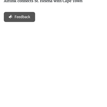
Airlink connects St. Helena with Cape Town
Feedback