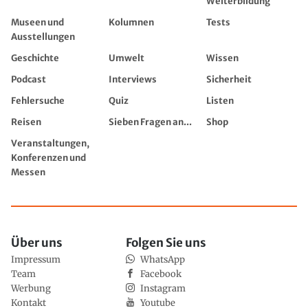
Weiterbildung
Museen und
Kolumnen
Tests
Ausstellungen
Geschichte
Umwelt
Wissen
Podcast
Interviews
Sicherheit
Fehlersuche
Quiz
Listen
Reisen
Sieben Fragen an...
Shop
Veranstaltungen,
Konferenzen und
Messen
Über uns
Folgen Sie uns
Impressum
WhatsApp
Team
Facebook
Werbung
Instagram
Kontakt
Youtube