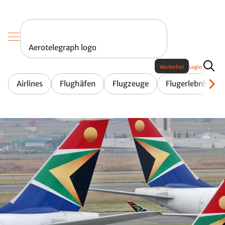
Aerotelegraph logo
Werbefrei
Login
Airlines
Flughäfen
Flugzeuge
Flugerlebnis