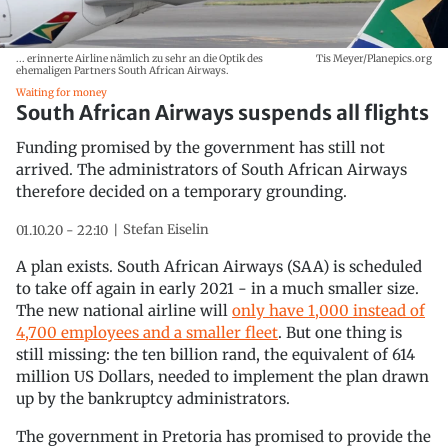
... erinnerte Airline nämlich zu sehr an die Optik des
Tis Meyer/Planepics.org
ehemaligen Partners South African Airways.
Waiting for money
South African Airways suspends all flights
Funding promised by the government has still not
arrived. The administrators of South African Airways
therefore decided on a temporary grounding.
Stefan Eiselin
01.10.20 - 22:10
A plan exists. South African Airways (SAA) is scheduled
to take off again in early 2021 - in a much smaller size.
The new national airline will
only have 1,000 instead of
4,700 employees and a smaller fleet
. But one thing is
still missing: the ten billion rand, the equivalent of 614
million US Dollars, needed to implement the plan drawn
up by the bankruptcy administrators.
The government in Pretoria has promised to provide the