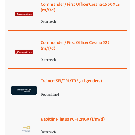
Commander / First Officer Cessna C560XLS
(m/f/d)
Österreich
Commander / First Officer Cessna 525
(m/f/d)
Österreich
Trainer (SFI/TRI/TRE, all genders)
Deutschland
Kapitän Pilatus PC-12NGX (f/m/d)
Österreich