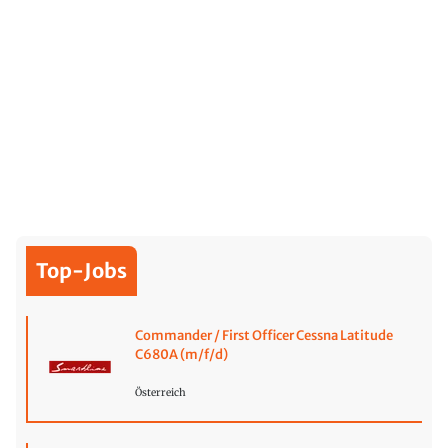
Top-Jobs
Commander / First Officer Cessna Latitude
C680A (m/f/d)
Österreich