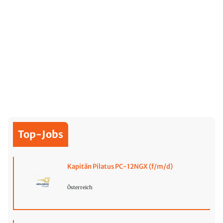
Top-Jobs
Kapitän Pilatus PC-12NGX (f/m/d)
Österreich