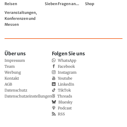
Reisen
Sieben Fragen an...
Shop
Veranstaltungen,
Konferenzen und
Messen
Über uns
Folgen Sie uns
Impressum
WhatsApp
Team
Facebook
Werbung
Instagram
Kontakt
Youtube
AGB
LinkedIn
Datenschutz
TikTok
Datenschutzeinstellungen
Threads
Bluesky
Podcast
RSS