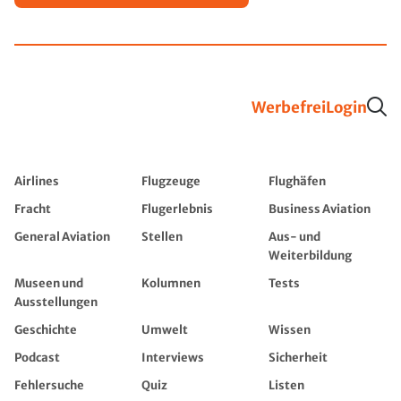
Werbefrei
Login
Airlines
Flugzeuge
Flughäfen
Fracht
Flugerlebnis
Business Aviation
General Aviation
Stellen
Aus- und
Weiterbildung
Museen und
Kolumnen
Tests
Ausstellungen
Geschichte
Umwelt
Wissen
Podcast
Interviews
Sicherheit
Fehlersuche
Quiz
Listen