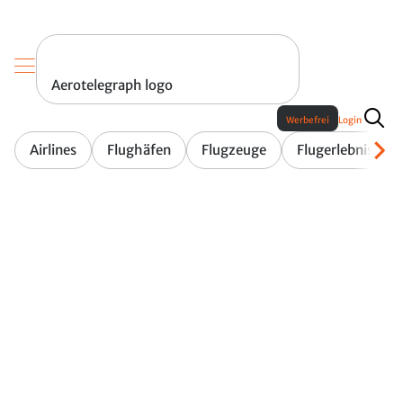
Aerotelegraph logo
Werbefrei
Login
Airlines
Flughäfen
Flugzeuge
Flugerlebnis