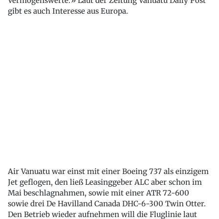
Vermögenswerte.» Laut der Zeitung Vanuatu Daily Post
gibt es auch Interesse aus Europa.
Air Vanuatu war einst mit einer Boeing 737 als einzigem
Jet geflogen, den ließ Leasinggeber ALC aber schon im
Mai beschlagnahmen, sowie mit einer ATR 72-600
sowie drei De Havilland Canada DHC-6-300 Twin Otter.
Den Betrieb wieder aufnehmen will die Fluglinie laut