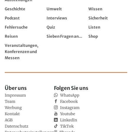
Geschichte
Umwelt
Wissen
Podcast
Interviews
Sicherheit
Fehlersuche
Quiz
Listen
Reisen
Sieben Fragen an...
Shop
Veranstaltungen,
Konferenzen und
Messen
Über uns
Folgen Sie uns
Impressum
WhatsApp
Team
Facebook
Werbung
Instagram
Kontakt
Youtube
AGB
LinkedIn
Datenschutz
TikTok