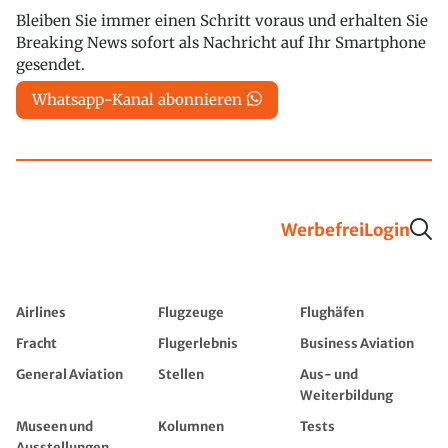
Bleiben Sie immer einen Schritt voraus und erhalten Sie
Breaking News sofort als Nachricht auf Ihr Smartphone
gesendet.
Whatsapp-Kanal abonnieren
Werbefrei
Login
Airlines
Flugzeuge
Flughäfen
Fracht
Flugerlebnis
Business Aviation
General Aviation
Stellen
Aus- und
Weiterbildung
Museen und
Kolumnen
Tests
Ausstellungen