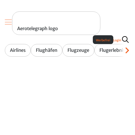
Aerotelegraph logo
Werbefrei
Login
Airlines
Flughäfen
Flugzeuge
Flugerlebnis