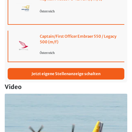
Österreich
Captain/First Officer Embraer 550 / Legacy
500 (m/f)
Österreich
Jetzt eigene Stellenanzeige schalten
Video