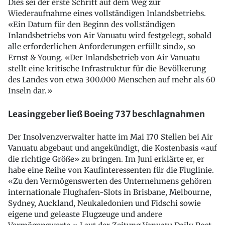
Dies sei der erste Schritt auf dem Weg zur
Wiederaufnahme eines vollständigen Inlandsbetriebs.
«Ein Datum für den Beginn des vollständigen
Inlandsbetriebs von Air Vanuatu wird festgelegt, sobald
alle erforderlichen Anforderungen erfüllt sind», so
Ernst & Young. «Der Inlandsbetrieb von Air Vanuatu
stellt eine kritische Infrastruktur für die Bevölkerung
des Landes von etwa 300.000 Menschen auf mehr als 60
Inseln dar.»
Leasinggeber ließ Boeing 737 beschlagnahmen
Der Insolvenzverwalter hatte im Mai 170 Stellen bei Air
Vanuatu abgebaut und angekündigt, die Kostenbasis «auf
die richtige Größe» zu bringen. Im Juni erklärte er, er
habe eine Reihe von Kaufinteressenten für die Fluglinie.
«Zu den Vermögenswerten des Unternehmens gehören
internationale Flughafen-Slots in Brisbane, Melbourne,
Sydney, Auckland, Neukaledonien und Fidschi sowie
eigene und geleaste Flugzeuge und andere