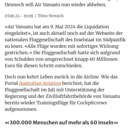
Dennoch will Air Vanuatu nun wieder abheben.
Timo Nowack
07.08.24 - 19:08
«Air Vanuatu hat am 9. Mai 2024 die Liquidation
eingeleitet», ist auch aktuell noch auf der Webseite der
nationalen Fluggesellschaft des Inselstaat im Südpazifik
zu lesen. «Alle Flüge wurden mit sofortiger Wirkung
gestrichen.» Die Fluggesellschaft hatte sich aufgrund
von Schulden von umgerechnet knapp 60 Millionen
Euro für diesen Schritt entschieden.
Doch nun kehrt Leben zurück in die Airline. Wie das
Portal
Australian Aviation
berichtet, hat die
Fluggesellschaft im Juli mit Unterstützung der
Regierung und der Zivilluftfahrtbehörde von Vanuatu
bereits wieder Trainingsflüge für Cockpitcrews
aufgenommen.
«300.000 Menschen auf mehr als 60 Inseln»