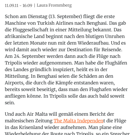
Laura Frommberg
11.09.11 - 16:09
Schon am Dienstag (13. September) fliegt die erste
Maschine von Turkish Airlines nach Benghasi. Das gab
die Fluggesellschaft in einer Mitteilung bekannt. Das
afrikanische Land beginnt nach den blutigen Unruhen
der letzten Monate nun mit dem Wiederaufbau. Und es
wird damit auch wieder zur Destination für Reisende.
Am 24. September werden dann auch die Flüge nach
Tripolis wieder aufgenommen. Man habe die Flughäfen
des Landes gründlich inspiziert, heißt es in der
Mitteilung. In Benghasi seien die Schäden an den
Airports, die durch die Kämpfe entstanden waren,
bereits soweit beseitigt, dass man den Flughafen wieder
anfliegen könne. In Tripolis solle das auch bald soweit
sein.
Und auch Air Malta will gemäß einem Bericht der
maltesischen Zeitung
The Malta Independen
t die Flüge
in das Krisenland wieder aufnehmen. Man plane eine
Wiederbelebung der Route nach Tripolis, so ein Sprecher