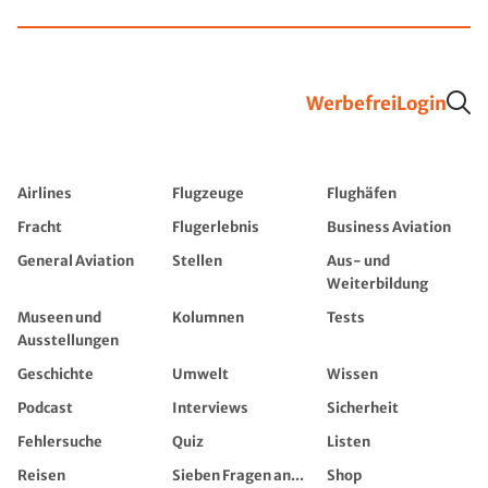
Werbefrei
Login
Airlines
Flugzeuge
Flughäfen
Fracht
Flugerlebnis
Business Aviation
General Aviation
Stellen
Aus- und
Weiterbildung
Museen und
Kolumnen
Tests
Ausstellungen
Geschichte
Umwelt
Wissen
Podcast
Interviews
Sicherheit
Fehlersuche
Quiz
Listen
Reisen
Sieben Fragen an...
Shop