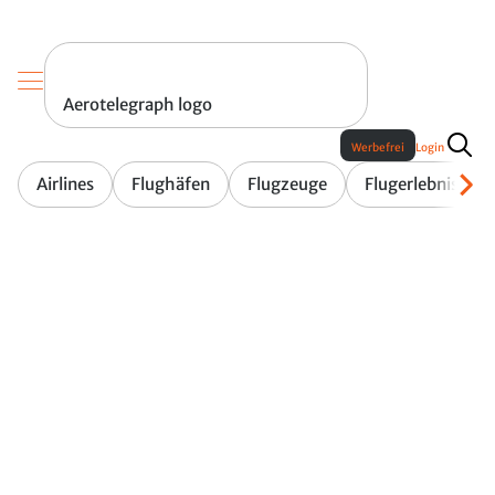
Aerotelegraph logo
Werbefrei
Login
Airlines
Flughäfen
Flugzeuge
Flugerlebnis