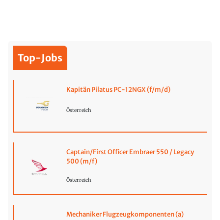
Top-Jobs
Kapitän Pilatus PC-12NGX (f/m/d)
Österreich
Captain/First Officer Embraer 550 / Legacy
500 (m/f)
Österreich
Mechaniker Flugzeugkomponenten (a)