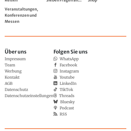
Reisen
Sieben Fragen an...
Shop
Veranstaltungen,
Konferenzen und
Messen
Über uns
Folgen Sie uns
Impressum
WhatsApp
Team
Facebook
Werbung
Instagram
Kontakt
Youtube
AGB
LinkedIn
Datenschutz
TikTok
Datenschutzeinstellungen
Threads
Bluesky
Podcast
RSS