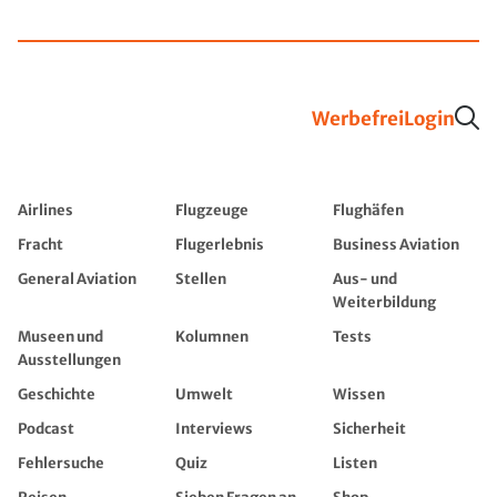
Werbefrei
Login
Airlines
Flugzeuge
Flughäfen
Fracht
Flugerlebnis
Business Aviation
General Aviation
Stellen
Aus- und
Weiterbildung
Museen und
Kolumnen
Tests
Ausstellungen
Geschichte
Umwelt
Wissen
Podcast
Interviews
Sicherheit
Fehlersuche
Quiz
Listen