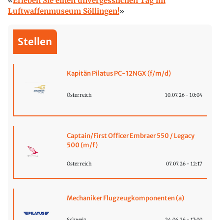
Erleben Sie einen unvergesslichen Tag im
Luftwaffenmuseum Söllingen!
Stellen
Kapitän Pilatus PC-12NGX (f/m/d)
Österreich
10.07.26 - 10:04
Captain/First Officer Embraer 550 / Legacy
500 (m/f)
Österreich
07.07.26 - 12:17
Mechaniker Flugzeugkomponenten (a)
Schweiz
24.06.26 - 17:00