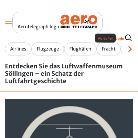
Aerotelegraph logo
Werbefrei
Login
Airlines
Flugzeuge
Flughäfen
Fracht
Fluge
Entdecken Sie das Luftwaffenmuseum
Söllingen – ein Schatz der
Luftfahrtgeschichte