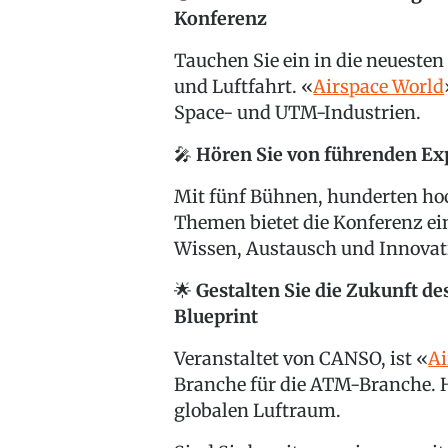
Konferenz
Tauchen Sie ein in die neuesten
und Luftfahrt. «
Airspace World
Space- und UTM-Industrien.
🎤
Hören Sie von führenden Ex
Mit fünf Bühnen, hunderten ho
Themen bietet die Konferenz ei
Wissen, Austausch und Innovat
🌟
Gestalten Sie die Zukunft d
Blueprint
Veranstaltet von CANSO, ist «
Ai
Branche für die ATM-Branche. Hi
globalen Luftraum.