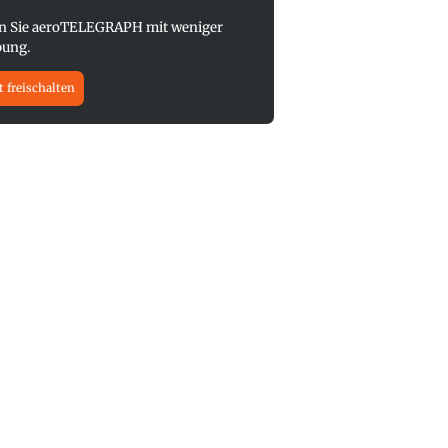
n Sie aeroTELEGRAPH mit weniger
ung.
t freischalten