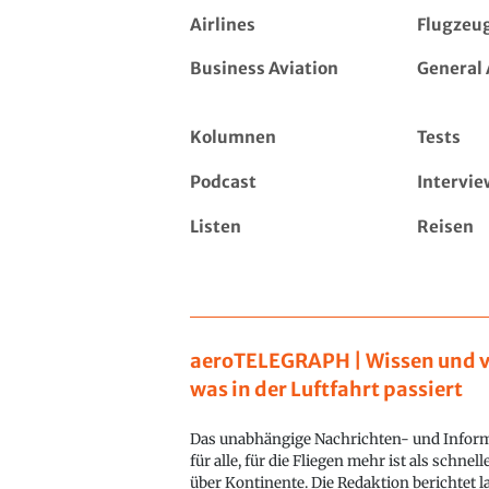
Airlines
Flugzeu
Business Aviation
General 
Kolumnen
Tests
Podcast
Intervie
Listen
Reisen
aeroTELEGRAPH | Wissen und v
was in der Luftfahrt passiert
Das unabhängige Nachrichten- und Inform
für alle, für die Fliegen mehr ist als schnel
über Kontinente. Die Redaktion berichtet l