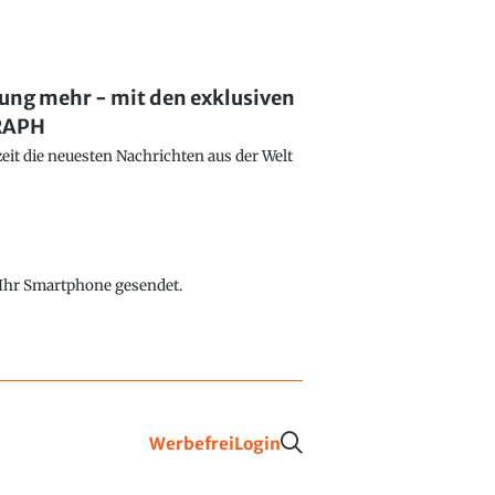
lung mehr - mit den exklusiven
GRAPH
eit die neuesten Nachrichten aus der Welt
f Ihr Smartphone gesendet.
Werbefrei
Login