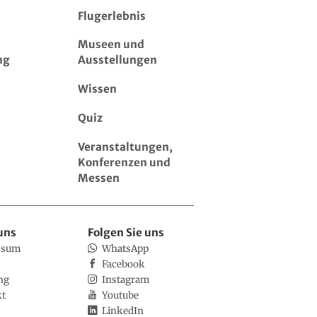
Flugerlebnis
Museen und
ng
Ausstellungen
Wissen
Quiz
Veranstaltungen,
Konferenzen und
Messen
uns
Folgen Sie uns
ssum
WhatsApp
Facebook
ng
Instagram
kt
Youtube
LinkedIn