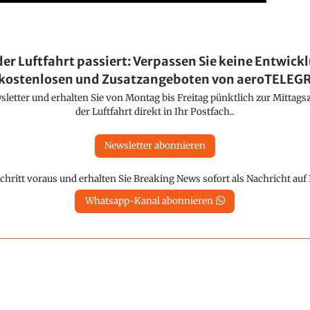
der Luftfahrt passiert: Verpassen Sie keine Entwick
kostenlosen und Zusatzangeboten von aeroTELE
etter und erhalten Sie von Montag bis Freitag pünktlich zur Mittagsz
der Luftfahrt direkt in Ihr Postfach..
Newsletter abonnieren
chritt voraus und erhalten Sie Breaking News sofort als Nachricht au
Whatsapp-Kanal abonnieren