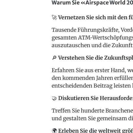
Warum Sie «Airspace World 20
🚀
Vernetzen Sie sich mit den 
Tausende Führungskräfte, Vord
gesamten ATM-Wertschöpfung
auszutauschen und die Zukunft 
🔎
Verstehen Sie die Zukunftsp
Erfahren Sie aus erster Hand, 
den kommenden Jahren erfülle
entscheidenden Beitrag leisten
🤝
Diskutieren Sie Herausford
Treffen Sie hunderte Branchen
und gestalten Sie gemeinsam d
🌍
Erleben Sie die weltweit gr