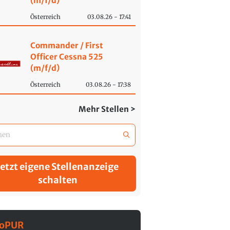
(m/f/d)
Österreich
03.08.26 - 17:41
Commander / First
Officer Cessna 525
(m/f/d)
Österreich
03.08.26 - 17:38
Mehr Stellen >
Jetzt eigene Stellenanzeige
schalten
roPUR