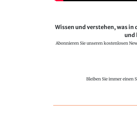
Wissen und verstehen, was in 
und 
Abonnieren Sie unseren kostenlosen Newsl
Bleiben Sie immer einen S