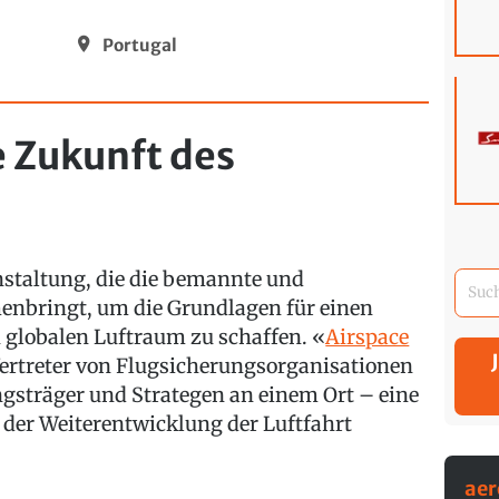
Portugal
e Zukunft des
anstaltung, die die bemannte und
nbringt, um die Grundlagen für einen
n globalen Luftraum zu schaffen. «
Airspace
Vertreter von Flugsicherungsorganisationen
ngsträger und Strategen an einem Ort – eine
 der Weiterentwicklung der Luftfahrt
ae