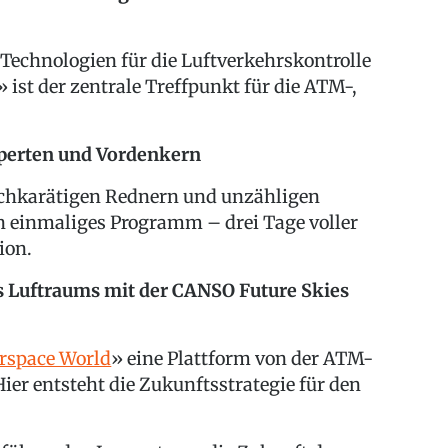
 Technologien für die Luftverkehrskontrolle
» ist der zentrale Treffpunkt für die ATM-,
perten und Vordenkern
chkarätigen Rednern und unzähligen
n einmaliges Programm – drei Tage voller
ion.
es Luftraums mit der CANSO Future Skies
rspace World
» eine Plattform von der ATM-
er entsteht die Zukunftsstrategie für den