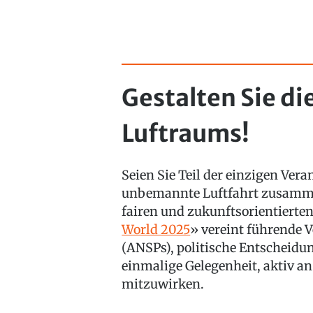
Gestalten Sie di
Luftraums!
Seien Sie Teil der einzigen Ver
unbemannte Luftfahrt zusamme
fairen und zukunftsorientierte
World 2025
» vereint führende 
(ANSPs), politische Entscheidu
einmalige Gelegenheit, aktiv an
mitzuwirken.