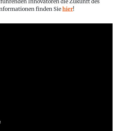
 führenden Innovatoren die Zukunft des
Informationen finden Sie
hier
!