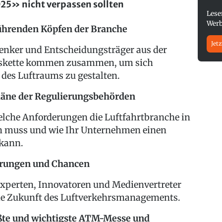
25» nicht verpassen sollten
Lese
Werb
führenden Köpfen der Branche
Jetz
enker und Entscheidungsträger aus der
skette kommen zusammen, um sich
des Luftraums zu gestalten.
läne der Regulierungsbehörden
welche Anforderungen die Luftfahrtbranche in
n muss und wie Ihr Unternehmen einen
 kann.
erungen und Chancen
experten, Innovatoren und Medienvertreter
ie Zukunft des Luftverkehrsmanagements.
ößte und wichtigste ATM-Messe und