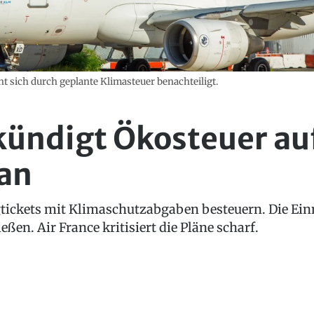
eht sich durch geplante Klimasteuer benachteiligt.
kündigt Ökosteuer au
 an
gtickets mit Klimaschutzabgaben besteuern. Die Ei
ßen. Air France kritisiert die Pläne scharf.