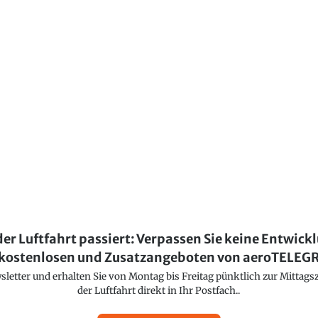
der Luftfahrt passiert: Verpassen Sie keine Entwick
kostenlosen und Zusatzangeboten von aeroTELE
etter und erhalten Sie von Montag bis Freitag pünktlich zur Mittagsz
der Luftfahrt direkt in Ihr Postfach..