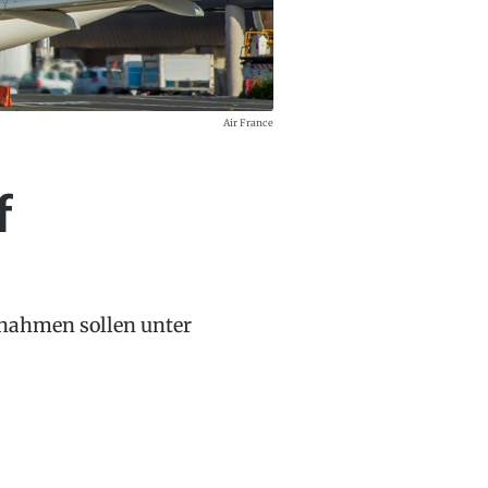
Air France
f
nnahmen sollen unter