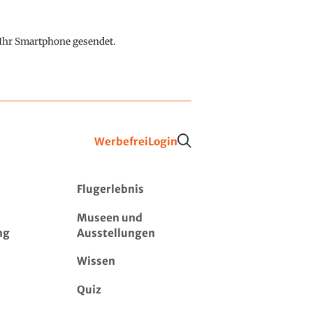
f Ihr Smartphone gesendet.
Werbefrei
Login
Flugerlebnis
Museen und
ng
Ausstellungen
Wissen
Quiz