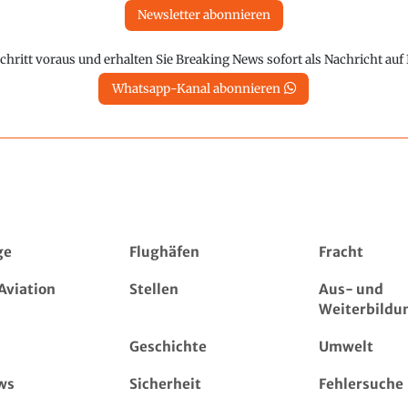
Newsletter abonnieren
chritt voraus und erhalten Sie Breaking News sofort als Nachricht au
Whatsapp-Kanal abonnieren
ge
Flughäfen
Fracht
Aviation
Stellen
Aus- und
Weiterbildu
Geschichte
Umwelt
ws
Sicherheit
Fehlersuche