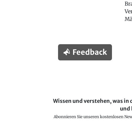
Br
Ve
Mä
Feedback
Wissen und verstehen, was in 
und 
Abonnieren Sie unseren kostenlosen Newsl