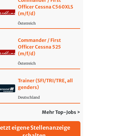
Commander / First
Officer Cessna C560XLS
(m/f/d)
Österreich
Commander / First
Officer Cessna 525
(m/f/d)
Österreich
Trainer (SFI/TRI/TRE, all
genders)
Deutschland
Mehr Top-Jobs >
Jetzt eigene Stellenanzeige
schalten