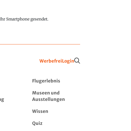
f Ihr Smartphone gesendet.
Werbefrei
Login
Flugerlebnis
Museen und
ng
Ausstellungen
Wissen
Quiz