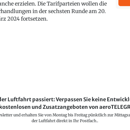
anche erzielen. Die Tarifparteien wollen die
rhandlungen in der sechsten Runde am 20.
rz 2024 fortsetzen.
der Luftfahrt passiert: Verpassen Sie keine Entwick
kostenlosen und Zusatzangeboten von aeroTELE
etter und erhalten Sie von Montag bis Freitag pünktlich zur Mittagsz
der Luftfahrt direkt in Ihr Postfach..