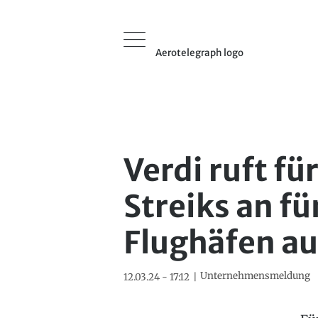
Aerotelegraph logo
Verdi ruft f
Streiks an f
Flughäfen au
Unternehmensmeldung
12.03.24 - 17:12