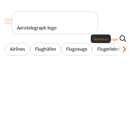
Aerotelegraph logo
Werbefrei
Login
Airlines
Flughäfen
Flugzeuge
Flugerlebnis