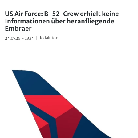
US Air Force: B-52-Crew erhielt keine
Informationen über heranfliegende
Embraer
Redaktion
24.07.25 - 13:34