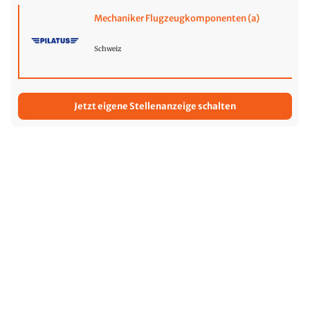
Mechaniker Flugzeugkomponenten (a)
Schweiz
Jetzt eigene Stellenanzeige schalten