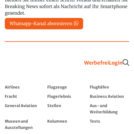
Breaking News sofort als Nachricht auf Ihr Smartphone
gesendet.
Whatsapp-Kanal abonnieren
Werbefrei
Login
Airlines
Flugzeuge
Flughäfen
Fracht
Flugerlebnis
Business Aviation
General Aviation
Stellen
Aus- und
Weiterbildung
Museen und
Kolumnen
Tests
Ausstellungen