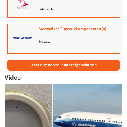
Österreich
Mechaniker Flugzeugkomponenten (a)
Schweiz
Jetzt eigene Stellenanzeige schalten
Video