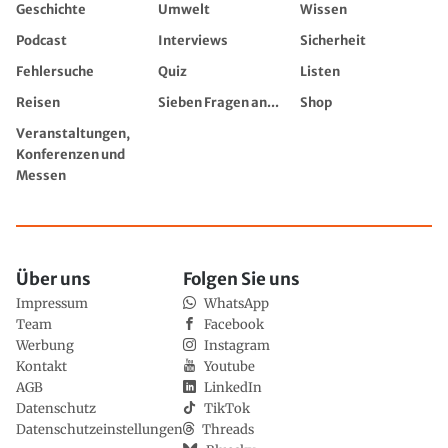
Geschichte
Umwelt
Wissen
Podcast
Interviews
Sicherheit
Fehlersuche
Quiz
Listen
Reisen
Sieben Fragen an...
Shop
Veranstaltungen,
Konferenzen und
Messen
Über uns
Folgen Sie uns
Impressum
WhatsApp
Team
Facebook
Werbung
Instagram
Kontakt
Youtube
AGB
LinkedIn
Datenschutz
TikTok
Datenschutzeinstellungen
Threads