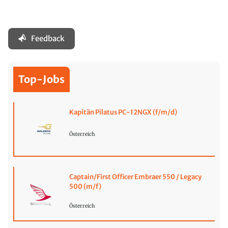
Feedback
Top-Jobs
Kapitän Pilatus PC-12NGX (f/m/d)
Österreich
Captain/First Officer Embraer 550 / Legacy
500 (m/f)
Österreich