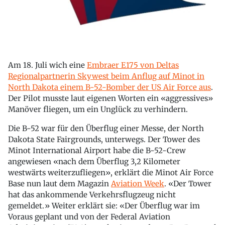
Am 18. Juli wich eine
Embraer E175 von Deltas
Regionalpartnerin Skywest beim Anflug auf Minot in
North Dakota einem B-52-Bomber der US Air Force aus
.
Der Pilot musste laut eigenen Worten ein «aggressives»
Manöver fliegen, um ein Unglück zu verhindern.
Die B-52 war für den Überflug einer Messe, der North
Dakota State Fairgrounds, unterwegs. Der Tower des
Minot International Airport habe die B-52-Crew
angewiesen «nach dem Überflug 3,2 Kilometer
westwärts weiterzufliegen», erklärt die Minot Air Force
Base nun laut dem Magazin
Aviation Week
. «Der Tower
hat das ankommende Verkehrsflugzeug nicht
gemeldet.» Weiter erklärt sie: «Der Überflug war im
Voraus geplant und von der Federal Aviation