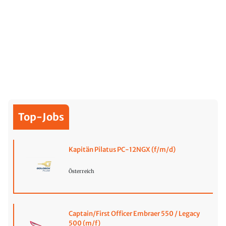
Top-Jobs
Kapitän Pilatus PC-12NGX (f/m/d)
Österreich
Captain/First Officer Embraer 550 / Legacy
500 (m/f)