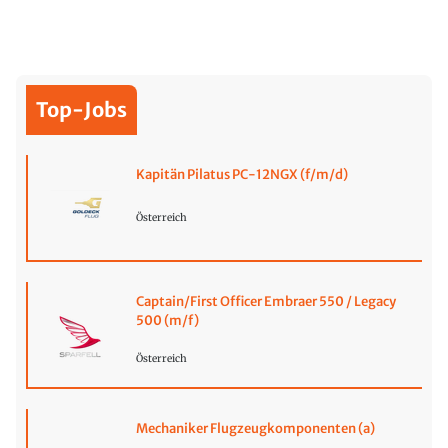
Top-Jobs
Kapitän Pilatus PC-12NGX (f/m/d)
Österreich
Captain/First Officer Embraer 550 / Legacy
500 (m/f)
Österreich
Mechaniker Flugzeugkomponenten (a)