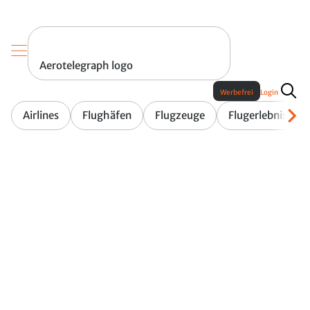
Aerotelegraph logo
Werbefrei
Login
Airlines
Flughäfen
Flugzeuge
Flugerlebnis