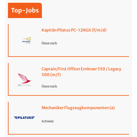
Top-Jobs
Kapitän Pilatus PC-12NGX (f/m/d)
Österreich
Captain/First Officer Embraer 550 / Legacy
500 (m/f)
Österreich
Mechaniker Flugzeugkomponenten (a)
Schweiz