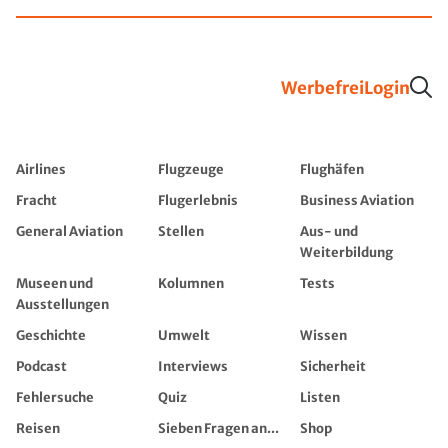
Werbefrei
Login
Airlines
Flugzeuge
Flughäfen
Fracht
Flugerlebnis
Business Aviation
General Aviation
Stellen
Aus- und
Weiterbildung
Museen und
Kolumnen
Tests
Ausstellungen
Geschichte
Umwelt
Wissen
Podcast
Interviews
Sicherheit
Fehlersuche
Quiz
Listen
Reisen
Sieben Fragen an...
Shop