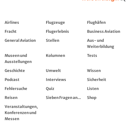
Airlines
Flugzeuge
Flughäfen
Fracht
Flugerlebnis
Business Aviation
General Aviation
Stellen
Aus- und
Weiterbildung
Museen und
Kolumnen
Tests
Ausstellungen
Geschichte
Umwelt
Wissen
Podcast
Interviews
Sicherheit
Fehlersuche
Quiz
Listen
Reisen
Sieben Fragen an...
Shop
Veranstaltungen,
Konferenzen und
Messen