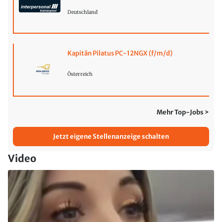
Deutschland
Kapitän Pilatus PC-12NGX (f/m/d)
Österreich
Mehr Top-Jobs >
Jetzt eigene Stellenanzeige schalten
Video