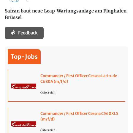
Safran baut neue Leap-Wartungsanlage am Flughafen
Brüssel
Feedback
Top-Jobs
Commander / First Officer Cessna Latitude
C680A (m/f/d)
Österreich
Commander / First Officer Cessna C560XLS
(m/f/d)
Österreich