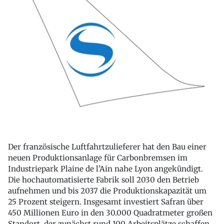
Der französische Luftfahrtzulieferer hat den Bau einer
neuen Produktionsanlage für Carbonbremsen im
Industriepark Plaine de l’Ain nahe Lyon angekündigt.
Die hochautomatisierte Fabrik soll 2030 den Betrieb
aufnehmen und bis 2037 die Produktionskapazität um
25 Prozent steigern. Insgesamt investiert Safran über
450 Millionen Euro in den 30.000 Quadratmeter großen
Standort, der zunächst rund 100 Arbeitsplätze schaffen