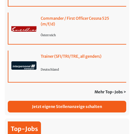
Commander / First Officer Cessna 525
(m/f/d)
Österreich
Trainer (SFI/TRI/TRE, all genders)
Deutschland
Mehr Top-Jobs >
Jetzt eigene Stellenanzeige schalten
Top-Jobs