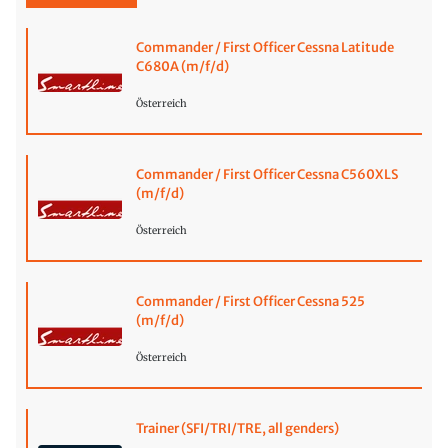
Commander / First Officer Cessna Latitude
C680A (m/f/d)
Österreich
Commander / First Officer Cessna C560XLS
(m/f/d)
Österreich
Commander / First Officer Cessna 525
(m/f/d)
Österreich
Trainer (SFI/TRI/TRE, all genders)