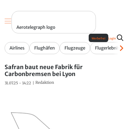
Aerotelegraph logo
Werbefrei
Login
Airlines
Flughäfen
Flugzeuge
Flugerlebnis
Safran baut neue Fabrik für
Carbonbremsen bei Lyon
Redaktion
31.07.25 - 14:22