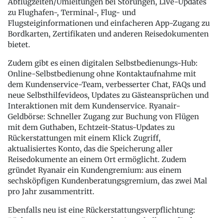
Abflugzeiten/Umleitungen bei Störungen, Live-Updates
zu Flughafen-, Terminal-, Flug- und
Flugsteiginformationen und einfacheren App-Zugang zu
Bordkarten, Zertifikaten und anderen Reisedokumenten
bietet.
Zudem gibt es einen digitalen Selbstbedienungs-Hub:
Online-Selbstbedienung ohne Kontaktaufnahme mit
dem Kundenservice-Team, verbesserter Chat, FAQs und
neue Selbsthilfevideos, Updates zu Gästeansprüchen und
Interaktionen mit dem Kundenservice. Ryanair-
Geldbörse: Schneller Zugang zur Buchung von Flügen
mit dem Guthaben, Echtzeit-Status-Updates zu
Rückerstattungen mit einem Klick Zugriff,
aktualisiertes Konto, das die Speicherung aller
Reisedokumente an einem Ort ermöglicht. Zudem
gründet Ryanair ein Kundengremium: aus einem
sechsköpfigen Kundenberatungsgremium, das zwei Mal
pro Jahr zusammentritt.
Ebenfalls neu ist eine Rückerstattungsverpflichtung: