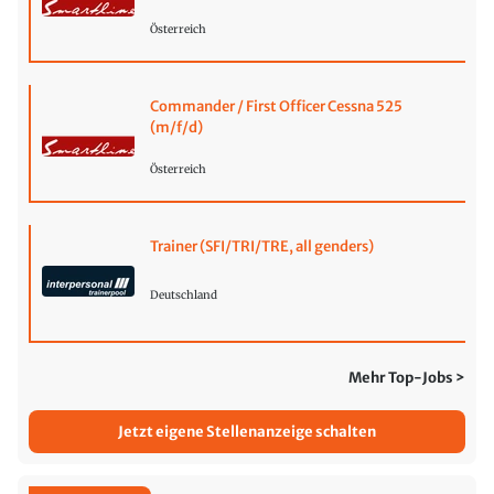
Österreich
Commander / First Officer Cessna 525
(m/f/d)
Österreich
Trainer (SFI/TRI/TRE, all genders)
Deutschland
Mehr Top-Jobs >
Jetzt eigene Stellenanzeige schalten