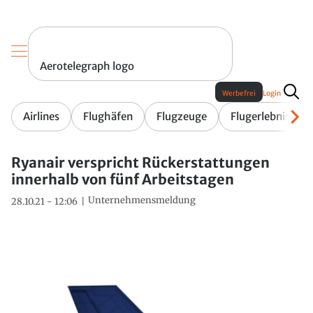
Aerotelegraph logo
Werbefrei
Login
Airlines
Flughäfen
Flugzeuge
Flugerlebnis
Ryanair verspricht Rückerstattungen
innerhalb von fünf Arbeitstagen
Unternehmensmeldung
28.10.21 - 12:06