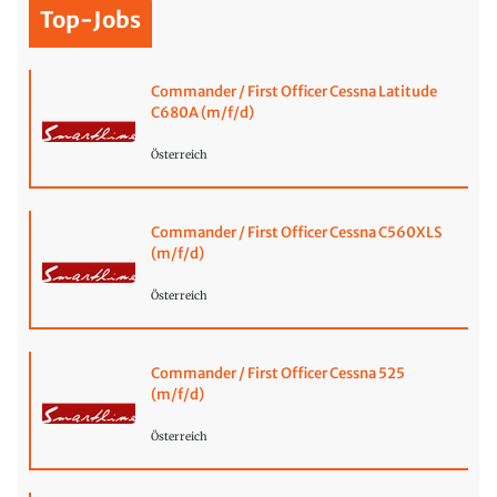
Top-Jobs
Commander / First Officer Cessna Latitude
C680A (m/f/d)
Österreich
Commander / First Officer Cessna C560XLS
(m/f/d)
Österreich
Commander / First Officer Cessna 525
(m/f/d)
Österreich