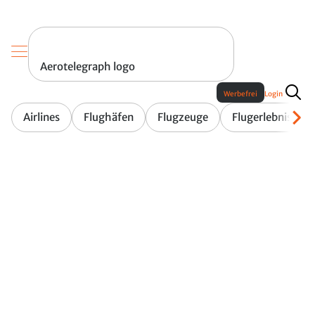
Aerotelegraph logo
Werbefrei
Login
Airlines
Flughäfen
Flugzeuge
Flugerlebnis