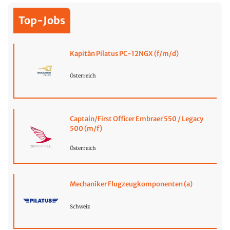
Top-Jobs
Kapitän Pilatus PC-12NGX (f/m/d)
Österreich
Captain/First Officer Embraer 550 / Legacy
500 (m/f)
Österreich
Mechaniker Flugzeugkomponenten (a)
Schweiz