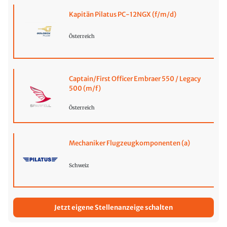
Kapitän Pilatus PC-12NGX (f/m/d)
Österreich
Captain/First Officer Embraer 550 / Legacy
500 (m/f)
Österreich
Mechaniker Flugzeugkomponenten (a)
Schweiz
Jetzt eigene Stellenanzeige schalten