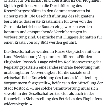
Charter für Wirtschaft und Tourismus ist der Flughafen
täglich geöffnet. Auch die Durchführung des
Kreuzfahrtgeschäftes in den Sommermonaten ist
sichergestellt. Die Geschäftsführung des Flughafens
berichtete, dass erste Ersatzlinien für zwei von der
Germania betriebene Routen eingeworben werden
konnten und entsprechende Vereinbarungen in
Vorbereitung sind. Gespräche mit Fluggesellschaften für
einen Ersatz von Fly BMI werden geführt.
Die Gesellschafter werden in Kürze Gespräche mit dem
Land Mecklenburg-Vorpommern führen. «Für den
Flughafen Rostock-Laage wird im Koalitionsvertrag der
Regierungsparteien eine landeszentrale Bedeutung mit
unabdingbarer Notwendigkeit für die soziale und
wirtschaftliche Entwicklung des Landes Mecklenburg-
Vorpommern festgestellt», heißt es in der Mitteilung der
Stadt Rostock. «Eine solche Verantwortung muss sich
sowohl in der Gesellschafterstruktur als auch in der
finanziellen Sicherstellung des Betriebes des Flughafens
widerspiegeln.»