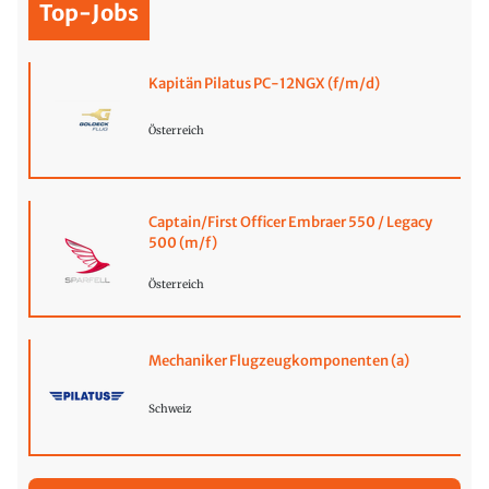
Top-Jobs
Kapitän Pilatus PC-12NGX (f/m/d)
Österreich
Captain/First Officer Embraer 550 / Legacy
500 (m/f)
Österreich
Mechaniker Flugzeugkomponenten (a)
Schweiz