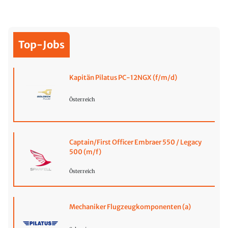
Top-Jobs
Kapitän Pilatus PC-12NGX (f/m/d)
Österreich
Captain/First Officer Embraer 550 / Legacy
500 (m/f)
Österreich
Mechaniker Flugzeugkomponenten (a)