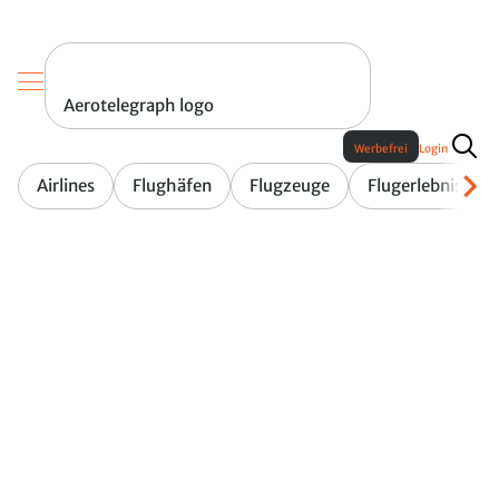
Aerotelegraph logo
Werbefrei
Login
Airlines
Flughäfen
Flugzeuge
Flugerlebnis