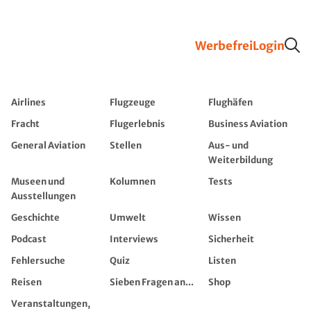
Werbefrei
Login
Airlines
Flugzeuge
Flughäfen
Fracht
Flugerlebnis
Business Aviation
General Aviation
Stellen
Aus- und
Weiterbildung
Museen und
Kolumnen
Tests
Ausstellungen
Geschichte
Umwelt
Wissen
Podcast
Interviews
Sicherheit
Fehlersuche
Quiz
Listen
Reisen
Sieben Fragen an...
Shop
Veranstaltungen,