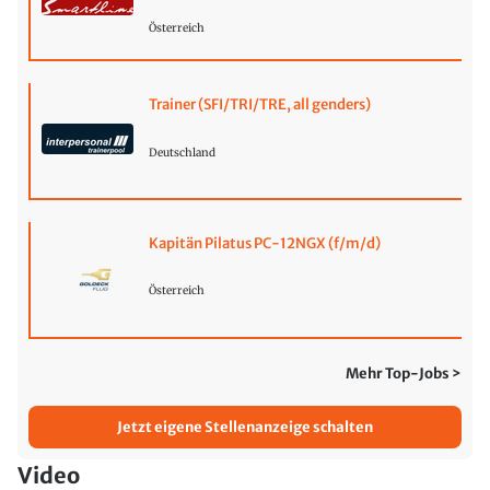
Österreich
Trainer (SFI/TRI/TRE, all genders)
Deutschland
Kapitän Pilatus PC-12NGX (f/m/d)
Österreich
Mehr Top-Jobs >
Jetzt eigene Stellenanzeige schalten
Video