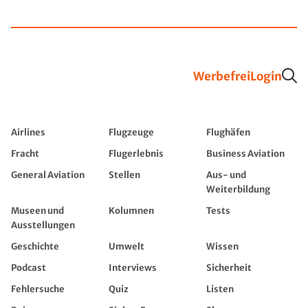
Werbefrei
Login
Airlines
Flugzeuge
Flughäfen
Fracht
Flugerlebnis
Business Aviation
General Aviation
Stellen
Aus- und
Weiterbildung
Museen und
Kolumnen
Tests
Ausstellungen
Geschichte
Umwelt
Wissen
Podcast
Interviews
Sicherheit
Fehlersuche
Quiz
Listen