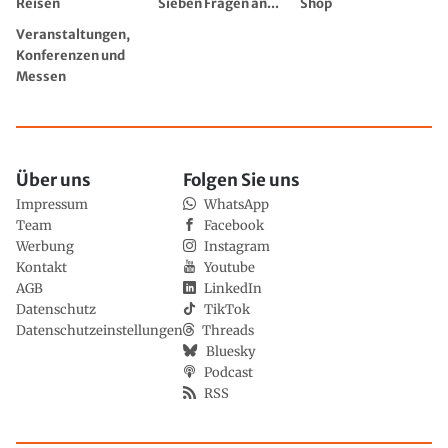
Reisen
Sieben Fragen an...
Shop
Veranstaltungen,
Konferenzen und
Messen
Über uns
Folgen Sie uns
Impressum
WhatsApp
Team
Facebook
Werbung
Instagram
Kontakt
Youtube
AGB
LinkedIn
Datenschutz
TikTok
Datenschutzeinstellungen
Threads
Bluesky
Podcast
RSS