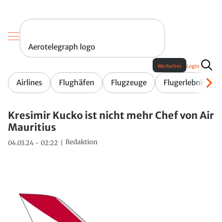
Aerotelegraph logo
Werbefrei
Login
Airlines
Flughäfen
Flugzeuge
Flugerlebnis
Kresimir Kucko ist nicht mehr Chef von Air
Mauritius
Redaktion
04.03.24 - 02:22