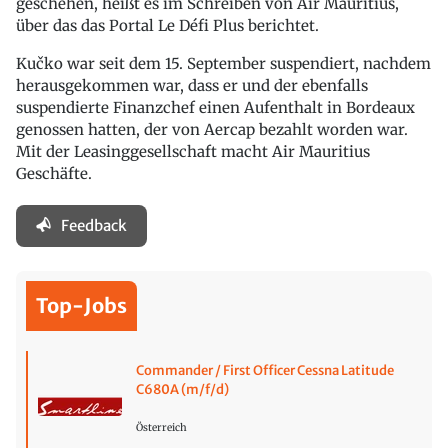
geschehen, heißt es im Schreiben von Air Mauritius,
über das das Portal Le Défi Plus berichtet.
Kučko war seit dem 15. September suspendiert, nachdem
herausgekommen war, dass er und der ebenfalls
suspendierte Finanzchef einen Aufenthalt in Bordeaux
genossen hatten, der von Aercap bezahlt worden war.
Mit der Leasinggesellschaft macht Air Mauritius
Geschäfte.
Feedback
Top-Jobs
Commander / First Officer Cessna Latitude
C680A (m/f/d)
Österreich