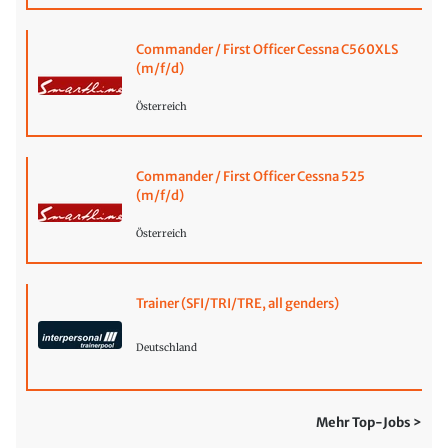
Commander / First Officer Cessna C560XLS
(m/f/d)
Österreich
Commander / First Officer Cessna 525
(m/f/d)
Österreich
Trainer (SFI/TRI/TRE, all genders)
Deutschland
Mehr Top-Jobs >