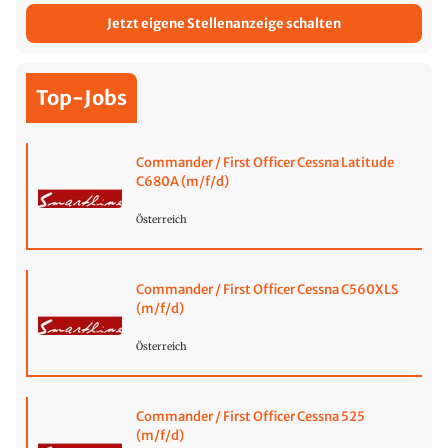
Jetzt eigene Stellenanzeige schalten
Top-Jobs
Commander / First Officer Cessna Latitude
C680A (m/f/d)
Österreich
Commander / First Officer Cessna C560XLS
(m/f/d)
Österreich
Commander / First Officer Cessna 525
(m/f/d)