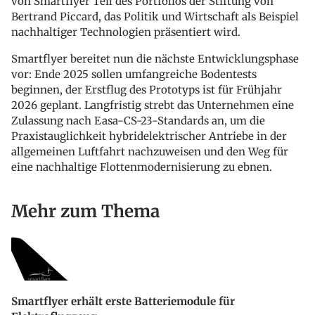
von Smartflyer Teil des Portfolios der Stiftung von
Bertrand Piccard, das Politik und Wirtschaft als Beispiel
nachhaltiger Technologien präsentiert wird.
Smartflyer bereitet nun die nächste Entwicklungsphase
vor: Ende 2025 sollen umfangreiche Bodentests
beginnen, der Erstflug des Prototyps ist für Frühjahr
2026 geplant. Langfristig strebt das Unternehmen eine
Zulassung nach Easa-CS-23-Standards an, um die
Praxistauglichkeit hybridelektrischer Antriebe in der
allgemeinen Luftfahrt nachzuweisen und den Weg für
eine nachhaltige Flottenmodernisierung zu ebnen.
Mehr zum Thema
Smartflyer erhält erste Batteriemodule für