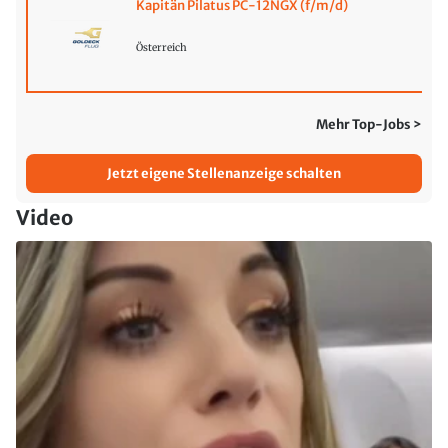
Kapitän Pilatus PC-12NGX (f/m/d)
Österreich
Mehr Top-Jobs >
Jetzt eigene Stellenanzeige schalten
Video