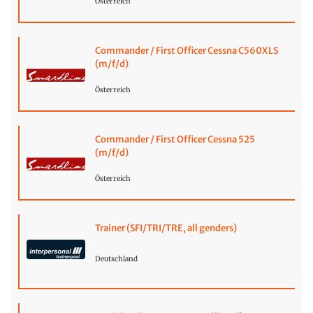
Österreich
Commander / First Officer Cessna C560XLS
(m/f/d)
Österreich
Commander / First Officer Cessna 525
(m/f/d)
Österreich
Trainer (SFI/TRI/TRE, all genders)
Deutschland