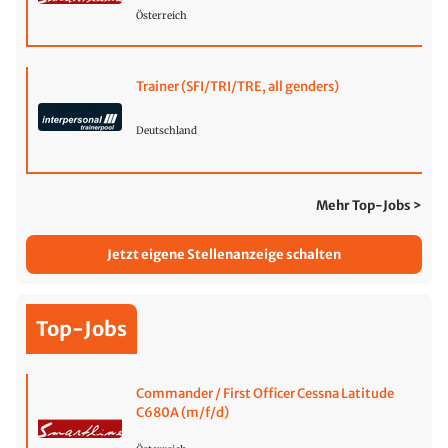
Österreich
Trainer (SFI/TRI/TRE, all genders)
Deutschland
Mehr Top-Jobs >
Jetzt eigene Stellenanzeige schalten
Top-Jobs
Commander / First Officer Cessna Latitude
C680A (m/f/d)