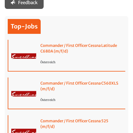
Feedback
Top-Jobs
Commander / First Officer Cessna Latitude
C680A (m/f/d)
Österreich
Commander / First Officer Cessna C560XLS
(m/f/d)
Österreich
Commander / First Officer Cessna 525
(m/f/d)