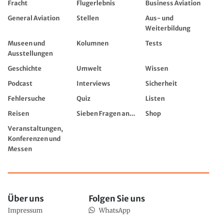
Fracht
Flugerlebnis
Business Aviation
General Aviation
Stellen
Aus- und
Weiterbildung
Museen und
Kolumnen
Tests
Ausstellungen
Geschichte
Umwelt
Wissen
Podcast
Interviews
Sicherheit
Fehlersuche
Quiz
Listen
Reisen
Sieben Fragen an...
Shop
Veranstaltungen,
Konferenzen und
Messen
Über uns
Folgen Sie uns
Impressum
WhatsApp