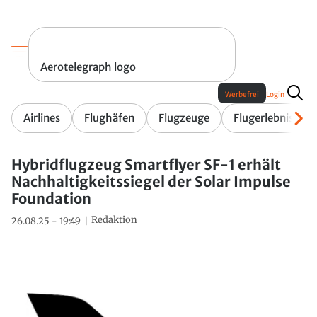
Aerotelegraph logo
Werbefrei
Login
Airlines
Flughäfen
Flugzeuge
Flugerlebnis
Hybridflugzeug Smartflyer SF-1 erhält
Nachhaltigkeitssiegel der Solar Impulse
Foundation
Redaktion
26.08.25 - 19:49