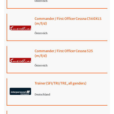
Österreich
Commander / First Officer Cessna C560XLS
(m/f/d)
Österreich
Commander / First Officer Cessna 525
(m/f/d)
Österreich
Trainer (SFI/TRI/TRE, all genders)
Deutschland