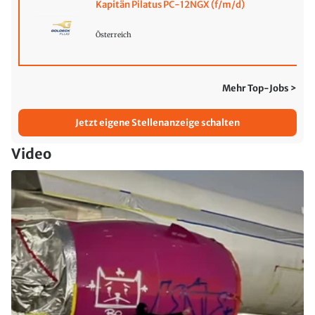
Kapitän Pilatus PC-12NGX (f/m/d)
Österreich
Mehr Top-Jobs >
Jetzt eigene Stellenanzeige schalten
Video