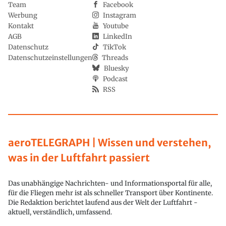
Team
Facebook
Werbung
Instagram
Kontakt
Youtube
AGB
LinkedIn
Datenschutz
TikTok
Datenschutzeinstellungen
Threads
Bluesky
Podcast
RSS
aeroTELEGRAPH | Wissen und verstehen,
was in der Luftfahrt passiert
Das unabhängige Nachrichten- und Informationsportal für alle,
für die Fliegen mehr ist als schneller Transport über Kontinente.
Die Redaktion berichtet laufend aus der Welt der Luftfahrt -
aktuell, verständlich, umfassend.