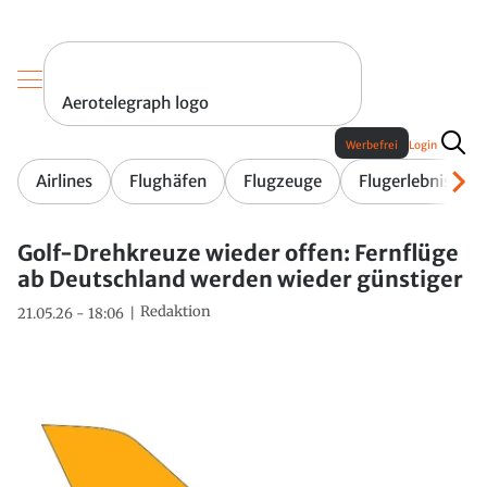
Aerotelegraph logo
Werbefrei
Login
Airlines
Flughäfen
Flugzeuge
Flugerlebnis
Golf-Drehkreuze wieder offen: Fernflüge
ab Deutschland werden wieder günstiger
Redaktion
21.05.26 - 18:06