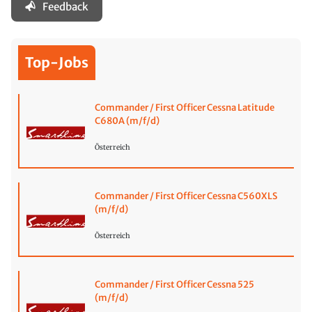
Feedback
Top-Jobs
Commander / First Officer Cessna Latitude
C680A (m/f/d)
Österreich
Commander / First Officer Cessna C560XLS
(m/f/d)
Österreich
Commander / First Officer Cessna 525
(m/f/d)