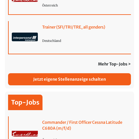
Österreich
Trainer (SFI/TRI/TRE, all genders)
Deutschland
Mehr Top-Jobs >
Jetzt eigene Stellenanzeige schalten
Top-Jobs
Commander / First Officer Cessna Latitude
C680A (m/f/d)