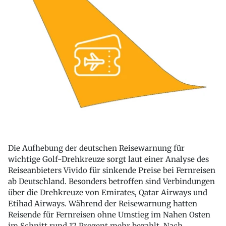
Die Aufhebung der deutschen Reisewarnung für
wichtige Golf-Drehkreuze sorgt laut einer Analyse des
Reiseanbieters Vivido für sinkende Preise bei Fernreisen
ab Deutschland. Besonders betroffen sind Verbindungen
über die Drehkreuze von Emirates, Qatar Airways und
Etihad Airways. Während der Reisewarnung hatten
Reisende für Fernreisen ohne Umstieg im Nahen Osten
im Schnitt rund 17 Prozent mehr bezahlt. Nach