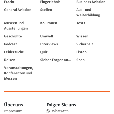
Fracht
Flugerlebnis
Business Aviation
General Aviation
Stellen
Aus- und
Weiterbildung
Museen und
Kolumnen
Tests
Ausstellungen
Geschichte
Umwelt
Wissen
Podcast
Interviews
Sicherheit
Fehlersuche
Quiz
Listen
Reisen
Sieben Fragen an...
Shop
Veranstaltungen,
Konferenzen und
Messen
Über uns
Folgen Sie uns
Impressum
WhatsApp