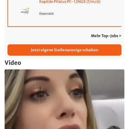
Kapitän Pilatus PC-12NGX (f/m/d)
Österreich
Mehr Top-Jobs >
Jetzt eigene Stellenanzeige schalten
Video