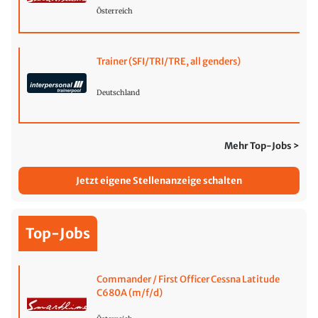
Österreich
Trainer (SFI/TRI/TRE, all genders)
Deutschland
Mehr Top-Jobs >
Jetzt eigene Stellenanzeige schalten
Top-Jobs
Commander / First Officer Cessna Latitude
C680A (m/f/d)