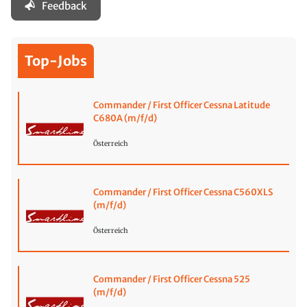
Feedback
Top-Jobs
Commander / First Officer Cessna Latitude
C680A (m/f/d)
Österreich
Commander / First Officer Cessna C560XLS
(m/f/d)
Österreich
Commander / First Officer Cessna 525
(m/f/d)