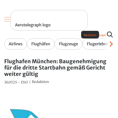
Aerotelegraph logo
Werbefrei
Login
Airlines
Flughäfen
Flugzeuge
Flugerlebnis
Flughafen München: Baugenehmigung
für die dritte Startbahn gemäß Gericht
weiter gültig
Redaktion
30.07.25 - 17:47