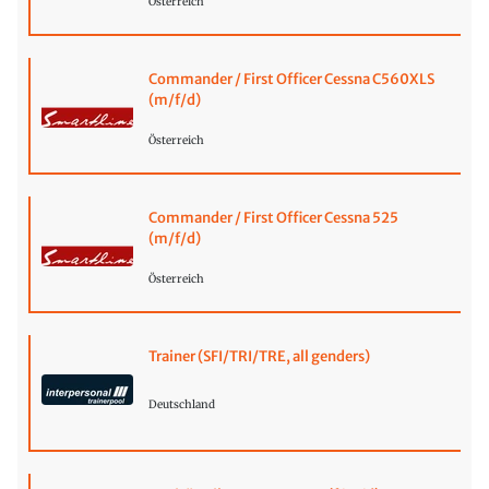
Österreich
Commander / First Officer Cessna C560XLS
(m/f/d)
Österreich
Commander / First Officer Cessna 525
(m/f/d)
Österreich
Trainer (SFI/TRI/TRE, all genders)
Deutschland