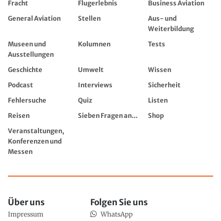
Fracht
Flugerlebnis
Business Aviation
General Aviation
Stellen
Aus- und
Weiterbildung
Museen und
Kolumnen
Tests
Ausstellungen
Geschichte
Umwelt
Wissen
Podcast
Interviews
Sicherheit
Fehlersuche
Quiz
Listen
Reisen
Sieben Fragen an...
Shop
Veranstaltungen,
Konferenzen und
Messen
Über uns
Folgen Sie uns
Impressum
WhatsApp