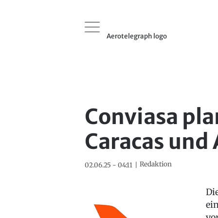
Aerotelegraph logo
Conviasa pla
Caracas und 
Redaktion
02.06.25 - 04:11
Di
ei
vo