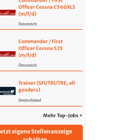
Commander / First
Officer Cessna C560XLS
(m/f/d)
Österreich
Commander / First
Officer Cessna 525
(m/f/d)
Österreich
Trainer (SFI/TRI/TRE, all
genders)
Deutschland
Mehr Top-Jobs >
Jetzt eigene Stellenanzeige
schalten