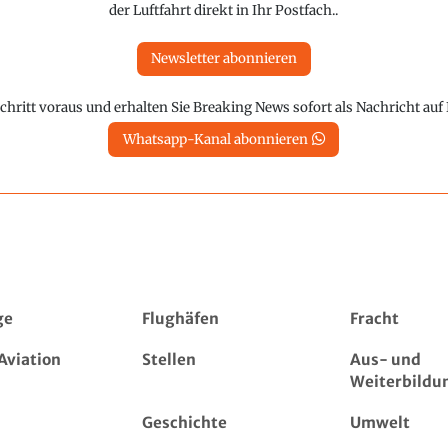
der Luftfahrt direkt in Ihr Postfach..
Newsletter abonnieren
chritt voraus und erhalten Sie Breaking News sofort als Nachricht au
Whatsapp-Kanal abonnieren
ge
Flughäfen
Fracht
Aviation
Stellen
Aus- und
Weiterbildu
Geschichte
Umwelt