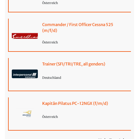
Österreich
Commander / First Officer Cessna 525
(m/f/d)
Österreich
Trainer (SFI/TRI/TRE, all genders)
Deutschland
Kapitän Pilatus PC-12NGX (f/m/d)
Österreich