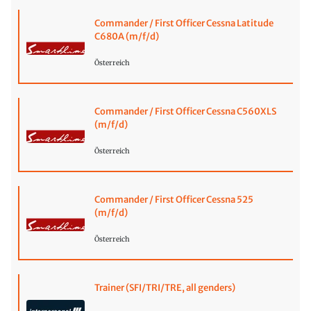
Commander / First Officer Cessna Latitude
C680A (m/f/d)
Österreich
Commander / First Officer Cessna C560XLS
(m/f/d)
Österreich
Commander / First Officer Cessna 525
(m/f/d)
Österreich
Trainer (SFI/TRI/TRE, all genders)