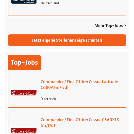
Deutschland
Mehr Top-Jobs >
Jetzt eigene Stellenanzeige schalten
Top-Jobs
Commander / First Officer Cessna Latitude
C680A (m/f/d)
Österreich
Commander / First Officer Cessna C560XLS
(m/f/d)