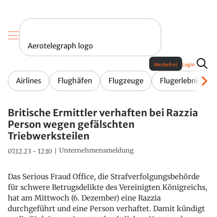
Aerotelegraph logo
Werbefrei
Login
Airlines
Flughäfen
Flugzeuge
Flugerlebnis
Britische Ermittler verhaften bei Razzia
Person wegen gefälschten
Triebwerksteilen
Unternehmensmeldung
07.12.23 - 12:10
Das Serious Fraud Office, die Strafverfolgungsbehörde
für schwere Betrugsdelikte des Vereinigten Königreichs,
hat am Mittwoch (6. Dezember) eine Razzia
durchgeführt und eine Person verhaftet. Damit kündigt