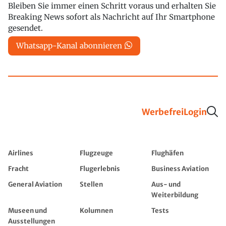
Bleiben Sie immer einen Schritt voraus und erhalten Sie
Breaking News sofort als Nachricht auf Ihr Smartphone
gesendet.
Whatsapp-Kanal abonnieren
Werbefrei
Login
Airlines
Flugzeuge
Flughäfen
Fracht
Flugerlebnis
Business Aviation
General Aviation
Stellen
Aus- und
Weiterbildung
Museen und
Kolumnen
Tests
Ausstellungen