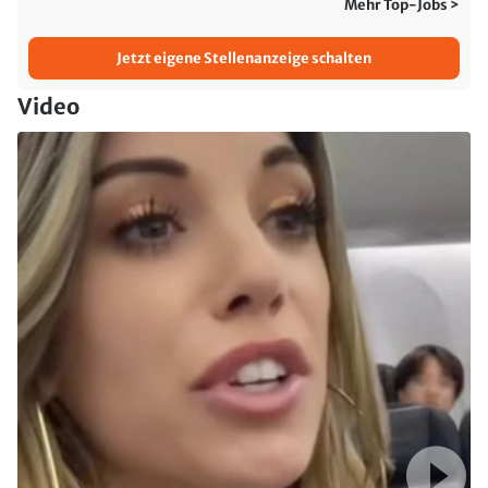
Mehr Top-Jobs >
Jetzt eigene Stellenanzeige schalten
Video