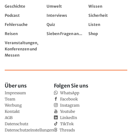
Geschichte
Umwelt
Wissen
Podcast
Interviews
Sicherheit
Fehlersuche
Quiz
Listen
Reisen
Sieben Fragen an...
Shop
Veranstaltungen,
Konferenzen und
Messen
Über uns
Folgen Sie uns
Impressum
WhatsApp
Team
Facebook
Werbung
Instagram
Kontakt
Youtube
AGB
LinkedIn
Datenschutz
TikTok
Datenschutzeinstellungen
Threads