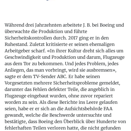
Während drei Jahrzehnten arbeitete J. B. bei Boeing und
überwachte die Produktion und führte
Sicherheitskontrollen durch. 2017 ging er in den
Ruhestand. Zuletzt kritisierte er seinen ehemaligen
Arbeitgeber scharf. «In ihrer Kultur dreht sich alles um
Geschwindigkeit und Produktion und darum, Flugzeuge
aus dem Tor zu bekommen. Und jedes Problem, jedes
Anliegen, das man vorbringt, wird sie ausbremsen»,
sagte er dem TV-Sender ABC. Er habe seinen
Vorgesetzten mehrere Sicherheitsprobleme gemeldet,
darunter das Fehlen defekter Teile, die angeblich in
Flugzeuge eingebaut wurden, ohne zuvor repariert
worden zu sein. Als diese Berichte ins Leere gelaufen
seien, habe er er sich an die Aufsichtsbehörde FAA
gewandt, welche die Beschwerde untersuchte und
bestätigte, dass Boeing den Überblick über Hunderte von
fehlerhaften Teilen verloren hatte, die nicht gefunden