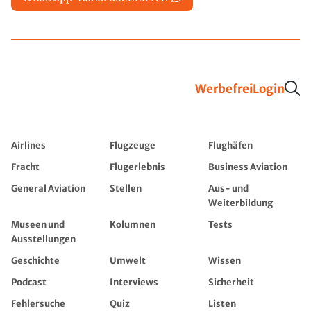
Werbefrei
Login
Airlines
Flugzeuge
Flughäfen
Fracht
Flugerlebnis
Business Aviation
General Aviation
Stellen
Aus- und
Weiterbildung
Museen und
Kolumnen
Tests
Ausstellungen
Geschichte
Umwelt
Wissen
Podcast
Interviews
Sicherheit
Fehlersuche
Quiz
Listen