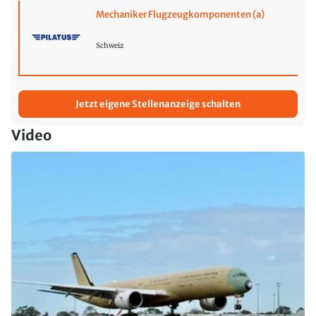
Mechaniker Flugzeugkomponenten (a)
Schweiz
Jetzt eigene Stellenanzeige schalten
Video