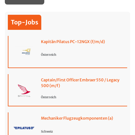
Top-Jobs
Kapitän Pilatus PC-12NGX (f/m/d)
Österreich
Captain/First Officer Embraer 550 / Legacy
500 (m/f)
Österreich
Mechaniker Flugzeugkomponenten (a)
Schweiz