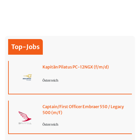
Top-Jobs
Kapitän Pilatus PC-12NGX (f/m/d)
Österreich
Captain/First Officer Embraer 550 / Legacy
500 (m/f)
Österreich