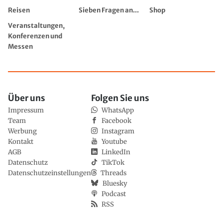
Reisen
Sieben Fragen an...
Shop
Veranstaltungen,
Konferenzen und
Messen
Über uns
Folgen Sie uns
Impressum
WhatsApp
Team
Facebook
Werbung
Instagram
Kontakt
Youtube
AGB
LinkedIn
Datenschutz
TikTok
Datenschutzeinstellungen
Threads
Bluesky
Podcast
RSS