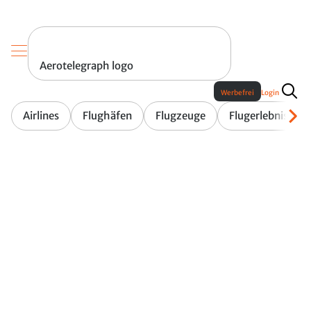
Aerotelegraph logo
Werbefrei
Login
Airlines
Flughäfen
Flugzeuge
Flugerlebnis