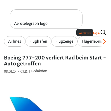
Aerotelegraph logo
Werbefrei
Login
Airlines
Flughäfen
Flugzeuge
Flugerlebnis
Boeing 777-200 verliert Rad beim Start -
Auto getroffen
Redaktion
08.03.24 - 05:11