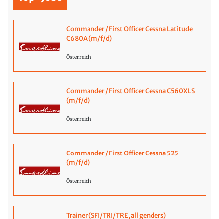
Commander / First Officer Cessna Latitude
C680A (m/f/d)
Österreich
Commander / First Officer Cessna C560XLS
(m/f/d)
Österreich
Commander / First Officer Cessna 525
(m/f/d)
Österreich
Trainer (SFI/TRI/TRE, all genders)