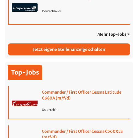
Deutschland
Mehr Top-Jobs >
Jetzt eigene Stellenanzeige schalten
Top-Jobs
Commander / First Officer Cessna Latitude
C680A (m/f/d)
Österreich
Commander / First Officer Cessna C560XLS
(m/f/d)