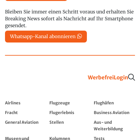
Bleiben Sie immer einen Schritt voraus und erhalten Sie
Breaking News sofort als Nachricht auf Ihr Smartphone
gesendet.
Whatsapp-Kanal abonnieren
Werbefrei
Login
Airlines
Flugzeuge
Flughäfen
Fracht
Flugerlebnis
Business Aviation
General Aviation
Stellen
Aus- und
Weiterbildung
Museen und
Kolumnen
Tests