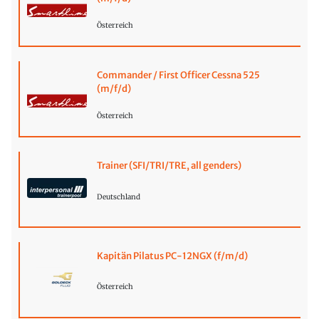
Österreich
Commander / First Officer Cessna 525
(m/f/d)
Österreich
Trainer (SFI/TRI/TRE, all genders)
Deutschland
Kapitän Pilatus PC-12NGX (f/m/d)
Österreich