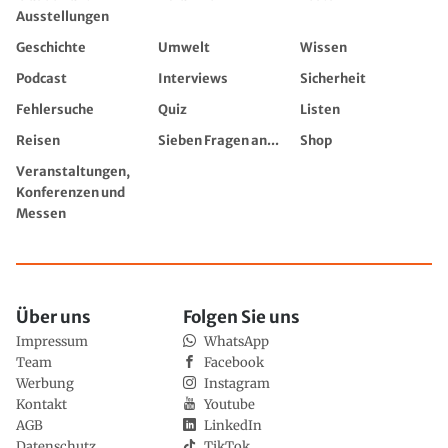
Ausstellungen
Geschichte
Umwelt
Wissen
Podcast
Interviews
Sicherheit
Fehlersuche
Quiz
Listen
Reisen
Sieben Fragen an...
Shop
Veranstaltungen,
Konferenzen und
Messen
Über uns
Folgen Sie uns
Impressum
WhatsApp
Team
Facebook
Werbung
Instagram
Kontakt
Youtube
AGB
LinkedIn
Datenschutz
TikTok