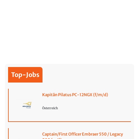
Top-Jobs
Kapitän Pilatus PC-12NGX (f/m/d)
Österreich
Captain/First Officer Embraer 550 / Legacy