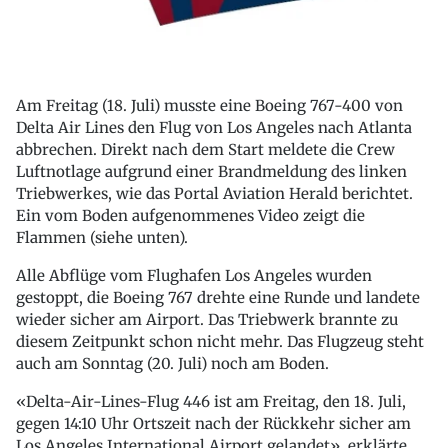
Am Freitag (18. Juli) musste eine Boeing 767-400 von
Delta Air Lines den Flug von Los Angeles nach Atlanta
abbrechen. Direkt nach dem Start meldete die Crew
Luftnotlage aufgrund einer Brandmeldung des linken
Triebwerkes, wie das Portal Aviation Herald berichtet.
Ein vom Boden aufgenommenes Video zeigt die
Flammen (siehe unten).
Alle Abflüge vom Flughafen Los Angeles wurden
gestoppt, die Boeing 767 drehte eine Runde und landete
wieder sicher am Airport. Das Triebwerk brannte zu
diesem Zeitpunkt schon nicht mehr. Das Flugzeug steht
auch am Sonntag (20. Juli) noch am Boden.
«Delta-Air-Lines-Flug 446 ist am Freitag, den 18. Juli,
gegen 14:10 Uhr Ortszeit nach der Rückkehr sicher am
Los Angeles International Airport gelandet», erklärte