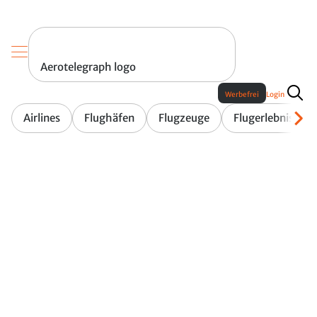
Aerotelegraph logo
Werbefrei
Login
Airlines
Flughäfen
Flugzeuge
Flugerlebnis