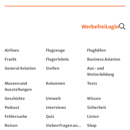
Werbefrei
Login
Airlines
Flugzeuge
Flughäfen
Fracht
Flugerlebnis
Business Aviation
General Aviation
Stellen
Aus- und
Weiterbildung
Museen und
Kolumnen
Tests
Ausstellungen
Geschichte
Umwelt
Wissen
Podcast
Interviews
Sicherheit
Fehlersuche
Quiz
Listen
Reisen
Sieben Fragen an...
Shop