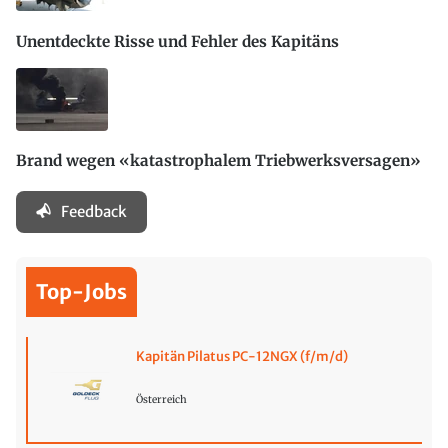
Unentdeckte Risse und Fehler des Kapitäns
Brand wegen «katastrophalem Triebwerksversagen»
Feedback
Top-Jobs
Kapitän Pilatus PC-12NGX (f/m/d)
Österreich