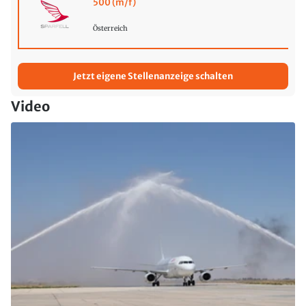
500 (m/f)
Österreich
Jetzt eigene Stellenanzeige schalten
Video