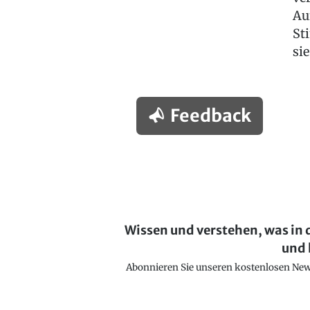
Au
St
sie
Feedback
Wissen und verstehen, was in 
und 
Abonnieren Sie unseren kostenlosen Newsl