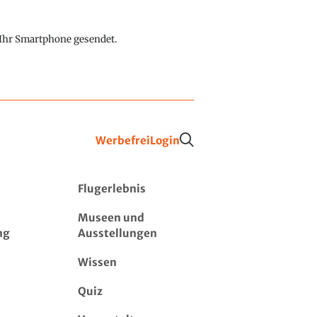
f Ihr Smartphone gesendet.
Werbefrei
Login
Flugerlebnis
Museen und
ng
Ausstellungen
Wissen
Quiz