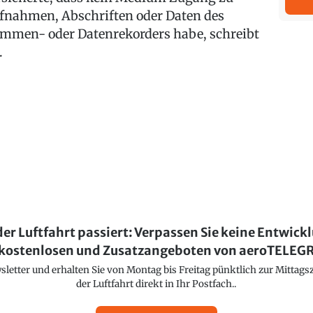
fnahmen, Abschriften oder Daten des
immen- oder Datenrekorders habe, schreibt
.
der Luftfahrt passiert: Verpassen Sie keine Entwick
kostenlosen und Zusatzangeboten von aeroTELE
etter und erhalten Sie von Montag bis Freitag pünktlich zur Mittagsz
der Luftfahrt direkt in Ihr Postfach..