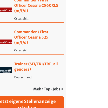
Commander / First
Officer Cessna C560XLS
(m/f/d)
Österreich
Commander / First
Officer Cessna 525
(m/f/d)
Österreich
Trainer (SFI/TRI/TRE, all
genders)
Deutschland
Mehr Top-Jobs >
Jetzt eigene Stellenanzeige
schalten