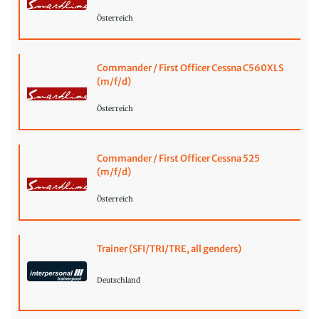
Österreich
Commander / First Officer Cessna C560XLS
(m/f/d)
Österreich
Commander / First Officer Cessna 525
(m/f/d)
Österreich
Trainer (SFI/TRI/TRE, all genders)
Deutschland