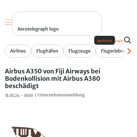
Aerotelegraph logo
Werbefrei
Login
Airlines
Flughäfen
Flugzeuge
Flugerlebnis
Airbus A350 von Fiji Airways bei
Bodenkollision mit Airbus A380
beschädigt
Unternehmensmeldung
31.03.24 - 03:30