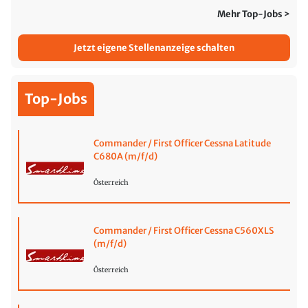
Mehr Top-Jobs >
Jetzt eigene Stellenanzeige schalten
Top-Jobs
Commander / First Officer Cessna Latitude
C680A (m/f/d)
Österreich
Commander / First Officer Cessna C560XLS
(m/f/d)
Österreich