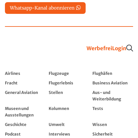
Whatsapp-Kanal abonnieren
Werbefrei
Login
Airlines
Flugzeuge
Flughäfen
Fracht
Flugerlebnis
Business Aviation
General Aviation
Stellen
Aus- und
Weiterbildung
Museen und
Kolumnen
Tests
Ausstellungen
Geschichte
Umwelt
Wissen
Podcast
Interviews
Sicherheit