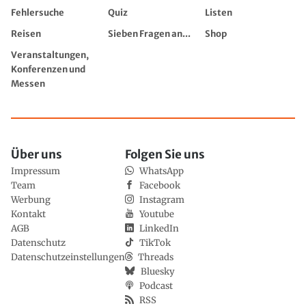
Fehlersuche
Quiz
Listen
Reisen
Sieben Fragen an...
Shop
Veranstaltungen,
Konferenzen und
Messen
Über uns
Folgen Sie uns
Impressum
WhatsApp
Team
Facebook
Werbung
Instagram
Kontakt
Youtube
AGB
LinkedIn
Datenschutz
TikTok
Datenschutzeinstellungen
Threads
Bluesky
Podcast
RSS