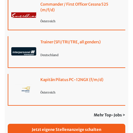
Commander / First Officer Cessna 525
(m/f/d)
Österreich
Trainer (SFI/TRI/TRE, all genders)
Deutschland
Kapitän Pilatus PC-12NGX (f/m/d)
Österreich
Mehr Top-Jobs >
Jetzt eigene Stellenanzeige schalten