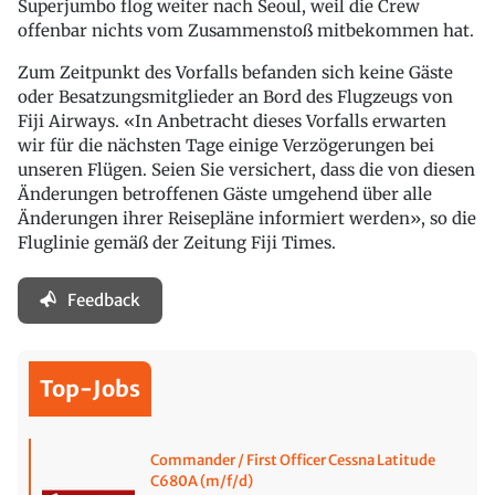
Superjumbo flog weiter nach Seoul, weil die Crew
offenbar nichts vom Zusammenstoß mitbekommen hat.
Zum Zeitpunkt des Vorfalls befanden sich keine Gäste
oder Besatzungsmitglieder an Bord des Flugzeugs von
Fiji Airways. «In Anbetracht dieses Vorfalls erwarten
wir für die nächsten Tage einige Verzögerungen bei
unseren Flügen. Seien Sie versichert, dass die von diesen
Änderungen betroffenen Gäste umgehend über alle
Änderungen ihrer Reisepläne informiert werden», so die
Fluglinie gemäß der Zeitung Fiji Times.
Feedback
Top-Jobs
Commander / First Officer Cessna Latitude
C680A (m/f/d)