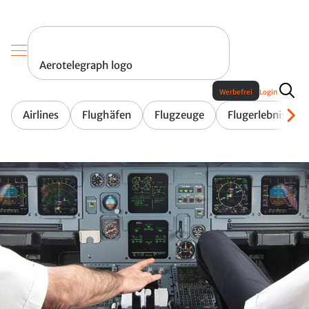
Aerotelegraph logo
Werbefrei
Login
Airlines
Flughäfen
Flugzeuge
Flugerlebnis