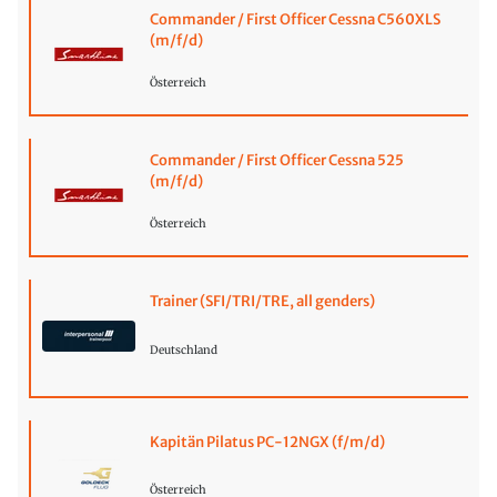
Commander / First Officer Cessna C560XLS
(m/f/d)
Österreich
Commander / First Officer Cessna 525
(m/f/d)
Österreich
Trainer (SFI/TRI/TRE, all genders)
Deutschland
Kapitän Pilatus PC-12NGX (f/m/d)
Österreich