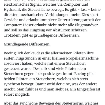
elektronisches Signal, welches via Computer und
Hydraulik die Steuerfläche bewegt. Es gibt - fast - keine
direkten mechanischen Verbindungen mehr. Dies spart
Gewicht und erlaubt komplexe Unterstützungsarbeit der
Computer: Dieser erlaubt nicht mehr alle Flugmanöver
und soll so das Flugzeug vor Abstürzen schützen.
Trotzdem gibt es grundlegende Differenzen.
Grundlegende Differenzen
Boeing: Ich denke, dass die allermeisten Piloten ihre
ersten Flugstunden in einer kleinen Propellermaschine
absolviert haben, welche mit einem Steuerhorn
gesteuert wurde. Deshalb sind viele Piloten dem
Steuerhorn gegenüber positiv gestimmt. Boeing gibt
beiden Piloten ein Steuerhorn, welches sich stets
synchron bewegt. Damit weiß der eine, was der andere
macht. Man fühlt es und man sieht es. Ein Eingreifen ist
sofort möglich.
Aber das synchrone Bewegen des Steuerhorns, welches