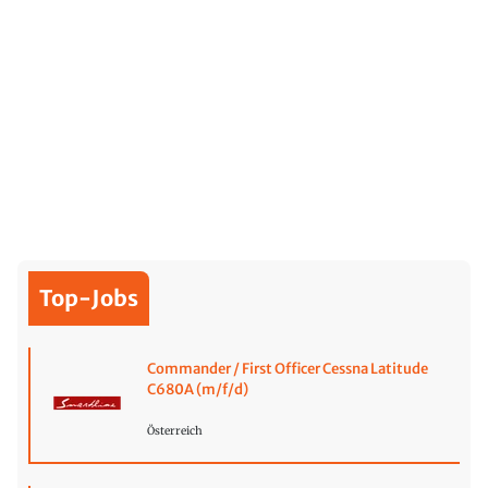
Top-Jobs
Commander / First Officer Cessna Latitude
C680A (m/f/d)
Österreich