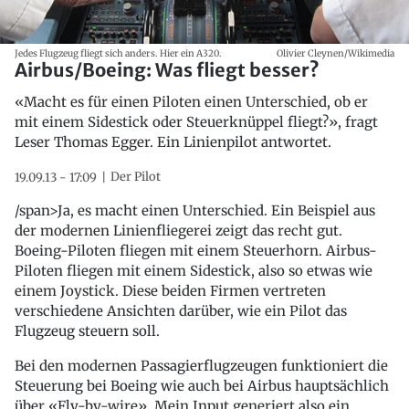
Jedes Flugzeug fliegt sich anders. Hier ein A320.
Olivier Cleynen/Wikimedia
Airbus/Boeing: Was fliegt besser?
«Macht es für einen Piloten einen Unterschied, ob er
mit einem Sidestick oder Steuerknüppel fliegt?», fragt
Leser Thomas Egger. Ein Linienpilot antwortet.
Der Pilot
19.09.13 - 17:09
/span>Ja, es macht einen Unterschied. Ein Beispiel aus
der modernen Linienfliegerei zeigt das recht gut.
Boeing-Piloten fliegen mit einem Steuerhorn. Airbus-
Piloten fliegen mit einem Sidestick, also so etwas wie
einem Joystick. Diese beiden Firmen vertreten
verschiedene Ansichten darüber, wie ein Pilot das
Flugzeug steuern soll.
Bei den modernen Passagierflugzeugen funktioniert die
Steuerung bei Boeing wie auch bei Airbus hauptsächlich
über «Fly-by-wire». Mein Input generiert also ein