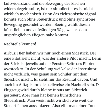
Luftwiderstand und die Bewegung der Flächen
widerspiegeln sollte, ist nur simuliert – es ist nicht
wirklich mechanisch. Denn das elektronische Signal
könnte auch ohne Steuerdruck und ohne synchrone
Bewegung gesendet werden. Boeing wählt diesen
künstlichen und aufwändigen Weg, weil es dem
ursprünglichen Fliegen nahe kommt.
Nachteile kennen!
Airbus: Hier haben wir nur noch einen Sidestick. Der
eine Pilot sieht nicht, was der andere Pilot macht. Denn
der Stick ist jeweils auf der Fenster-Seite des Piloten
«vesteckt». In der Schulung weiß also der Instruktor
nicht wirklich, was genau sein Schüler mit dem
Sidestick macht. Er sieht nur das Resultat davon. Und
auch im Alltag kann dies teilweise ein Nachteil sein. Das
Flugzeug wird durch kleine Inputs am Sidestick
gesteuert. Aber man hat keinen künstlichen
Steuerdruck. Man weiß nicht wirklich wie weit die
Steuerflächen ausschlagen. Also gibt man einen Input