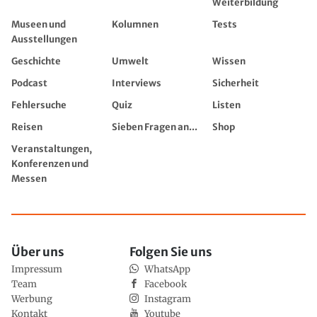
Weiterbildung
Museen und
Kolumnen
Tests
Ausstellungen
Geschichte
Umwelt
Wissen
Podcast
Interviews
Sicherheit
Fehlersuche
Quiz
Listen
Reisen
Sieben Fragen an...
Shop
Veranstaltungen,
Konferenzen und
Messen
Über uns
Folgen Sie uns
Impressum
WhatsApp
Team
Facebook
Werbung
Instagram
Kontakt
Youtube