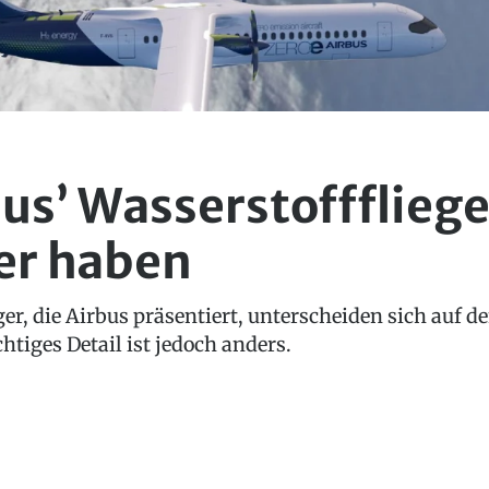
s’ Wasserstofffliege
er haben
ger, die Airbus präsentiert, unterscheiden sich auf d
tiges Detail ist jedoch anders.