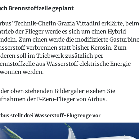
ch Brennstoffzelle geplant
rbus' Technik-Chefin Grazia Vittadini erklärte, bei
trieb der Flieger werde es sich um einen Hybrid
ndeln. Zum einen werde die modifizierte Gasturbin
sserstoff verbrennen statt bisher Kerosin. Zum
deren soll im Triebwerk zusätzlich per
ennstoffzelle aus Wasserstoff elektrische Energie
wonnen werden.
 der oben stehenden Bildergalerie sehen Sie
fnahmen der E-Zero-Flieger von Airbus.
rbus stellt drei Wasserstoff-Flugzeuge vor