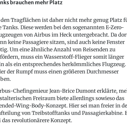
nks brauchen mehr Platz
 den Tragflächen ist daher nicht mehr genug Platz f
e Tanks. Diese werden bei den sogenannten E-Zero-
ugzeugen von Airbus im Heck untergebracht. Da dor
nn keine Passagiere sitzen, sind auch keine Fenster
tig. Um eine ähnliche Anzahl von Reisenden zu
fördern, muss ein Wasserstoff-Flieger somit länger
in als ein entsprechendes herkömmliches Flugzeug.
er der Rumpf muss einen größeren Durchmesser
ben.
rbus-Chefingenieur Jean-Brice Dumont erklärte, me
stalterischen Freiraum biete allerdings sowieso das
ended-Wing-Body-Konzept. Hier sei man freier in de
fteilung von Treibstofftanks und Passagierkabine. 
i das revolutionärere Konzept.