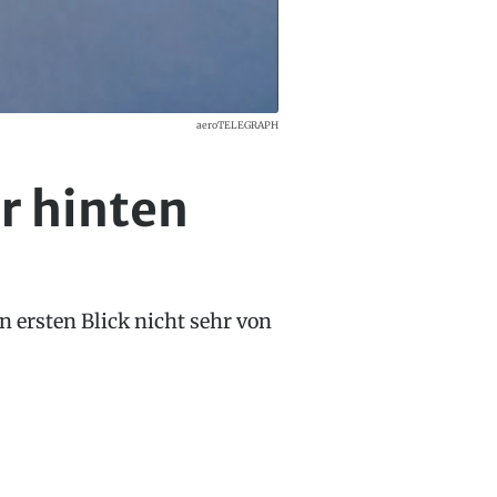
aeroTELEGRAPH
r hinten
en ersten Blick nicht sehr von