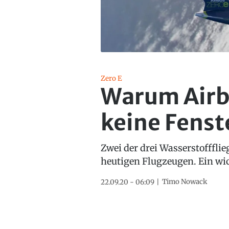
Zero E
Warum Airbu
keine Fenst
Zwei der drei Wasserstoffflie
heutigen Flugzeugen. Ein wich
Timo Nowack
22.09.20 - 06:09