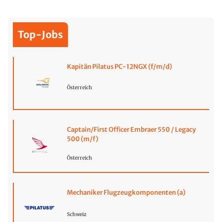
Top-Jobs
Kapitän Pilatus PC-12NGX (f/m/d)
Österreich
Captain/First Officer Embraer 550 / Legacy
500 (m/f)
Österreich
Mechaniker Flugzeugkomponenten (a)
Schweiz