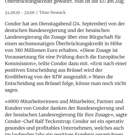
Überbrückungskredit gewährt. Nun ist die EU am Zug.
Timo Nowack
24.09.19 - 20:09
Condor hat am Dienstagabend (24. September) von der
deutschen Bundesregierung und der hessischen
Landesregierung die Zusage über eine Bürgschaft für
einen sechsmonatigen Überbrückungskredit in Höhe
von 380 Millionen Euro erhalten. «Diese Zusage ist
Voraussetzung für eine Prüfung durch die Europäische
Kommission», teilte Condor dazu mit. «Erst nach einer
positiven Entscheidung aus Brüssel wird der
Kreditbetrag von der KfW ausgezahlt.» Wann die
Entscheidung aus Brüssel folge, könne man noch nicht
sagen.
«4900 Mitarbeiterinnen und Mitarbeiter, Partner und
Kunden von Condor danken der Bundesregierung und
der hessischen Landesregierung für ihre Zusage», sagte
Condor-Chef Ralf Teckentrup. Condor sei ein operativ
gesundes und profitables Unternehmen, welches auch
im laufenden Jahr ein positives Ergebnis verzeichnen