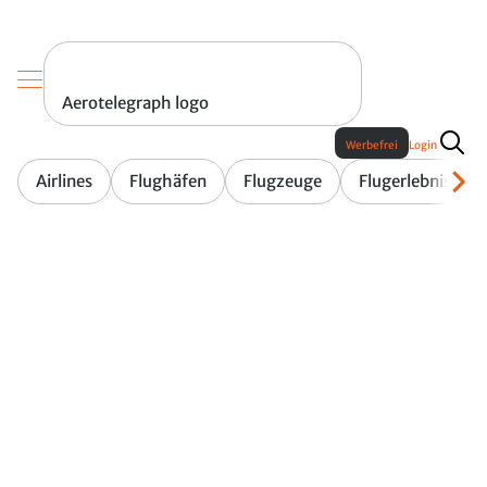
Aerotelegraph logo
Werbefrei
Login
Airlines
Flughäfen
Flugzeuge
Flugerlebnis