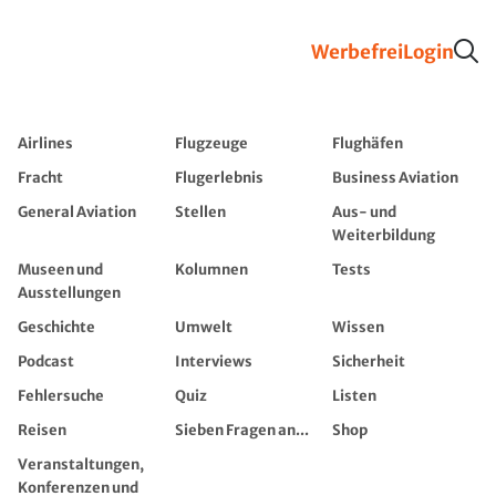
Werbefrei
Login
Airlines
Flugzeuge
Flughäfen
Fracht
Flugerlebnis
Business Aviation
General Aviation
Stellen
Aus- und
Weiterbildung
Museen und
Kolumnen
Tests
Ausstellungen
Geschichte
Umwelt
Wissen
Podcast
Interviews
Sicherheit
Fehlersuche
Quiz
Listen
Reisen
Sieben Fragen an...
Shop
Veranstaltungen,
Konferenzen und