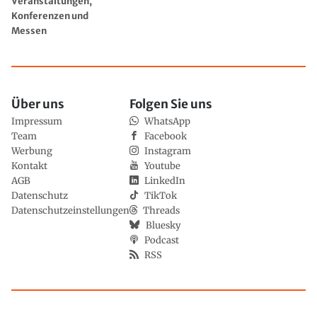
Veranstaltungen,
Konferenzen und
Messen
Über uns
Folgen Sie uns
Impressum
WhatsApp
Team
Facebook
Werbung
Instagram
Kontakt
Youtube
AGB
LinkedIn
Datenschutz
TikTok
Datenschutzeinstellungen
Threads
Bluesky
Podcast
RSS