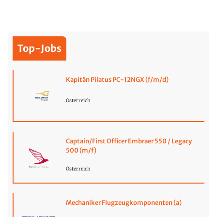
Top-Jobs
Kapitän Pilatus PC-12NGX (f/m/d)
Österreich
Captain/First Officer Embraer 550 / Legacy
500 (m/f)
Österreich
Mechaniker Flugzeugkomponenten (a)