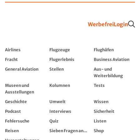
Werbefrei
Login
Airlines
Flugzeuge
Flughäfen
Fracht
Flugerlebnis
Business Aviation
General Aviation
Stellen
Aus- und
Weiterbildung
Museen und
Kolumnen
Tests
Ausstellungen
Geschichte
Umwelt
Wissen
Podcast
Interviews
Sicherheit
Fehlersuche
Quiz
Listen
Reisen
Sieben Fragen an...
Shop