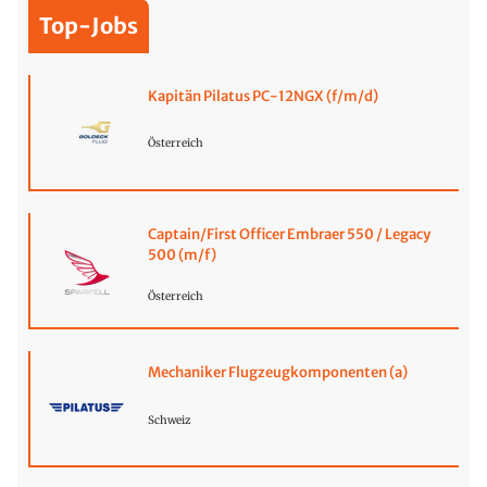
Top-Jobs
Kapitän Pilatus PC-12NGX (f/m/d)
Österreich
Captain/First Officer Embraer 550 / Legacy
500 (m/f)
Österreich
Mechaniker Flugzeugkomponenten (a)
Schweiz