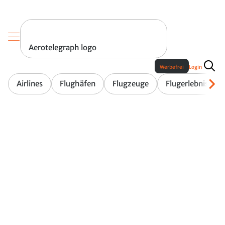
Aerotelegraph logo
Werbefrei
Login
Airlines
Flughäfen
Flugzeuge
Flugerlebnis