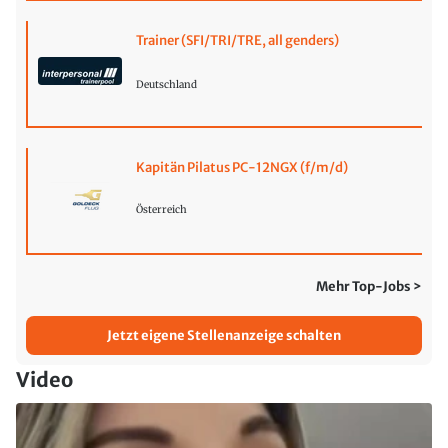
Trainer (SFI/TRI/TRE, all genders)
Deutschland
Kapitän Pilatus PC-12NGX (f/m/d)
Österreich
Mehr Top-Jobs >
Jetzt eigene Stellenanzeige schalten
Video