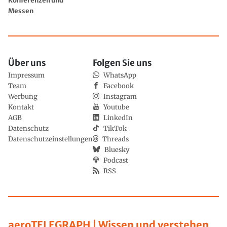
Konferenzen und
Messen
Über uns
Folgen Sie uns
Impressum
WhatsApp
Team
Facebook
Werbung
Instagram
Kontakt
Youtube
AGB
LinkedIn
Datenschutz
TikTok
Datenschutzeinstellungen
Threads
Bluesky
Podcast
RSS
aeroTELEGRAPH | Wissen und verstehen,