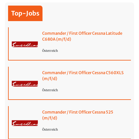
Top-Jobs
Commander / First Officer Cessna Latitude
C680A (m/f/d)
Österreich
Commander / First Officer Cessna C560XLS
(m/f/d)
Österreich
Commander / First Officer Cessna 525
(m/f/d)
Österreich