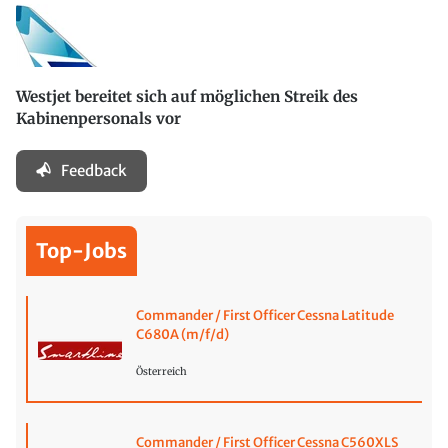
Westjet bereitet sich auf möglichen Streik des
Kabinenpersonals vor
Feedback
Top-Jobs
Commander / First Officer Cessna Latitude
C680A (m/f/d)
Österreich
Commander / First Officer Cessna C560XLS