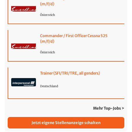
(m/f/d)
Österreich
Commander / First Officer Cessna 525
(m/f/d)
Österreich
Trainer (SFI/TRI/TRE, all genders)
Deutschland
Mehr Top-Jobs >
Jetzt eigene Stellenanzeige schalten