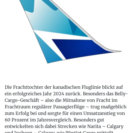
Die Frachttochter der kanadischen Fluglinie blickt auf
ein erfolgreiches Jahr 2024 zurück. Besonders das Belly-
Cargo-Geschäft – also die Mitnahme von Fracht im
Frachtraum regulärer Passagierflüge – trug maßgeblich
zum Erfolg bei und sorgte für einen Umsatzanstieg von
60 Prozent im Jahresvergleich. Besonders gut
entwickelten sich dabei Strecken wie Narita – Calgary
und Incheon – Calgary, wie Westjet Cargo mitteilt.