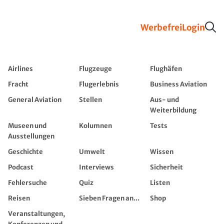
Werbefrei
Login
Airlines
Flugzeuge
Flughäfen
Fracht
Flugerlebnis
Business Aviation
General Aviation
Stellen
Aus- und
Weiterbildung
Museen und
Kolumnen
Tests
Ausstellungen
Geschichte
Umwelt
Wissen
Podcast
Interviews
Sicherheit
Fehlersuche
Quiz
Listen
Reisen
Sieben Fragen an...
Shop
Veranstaltungen,