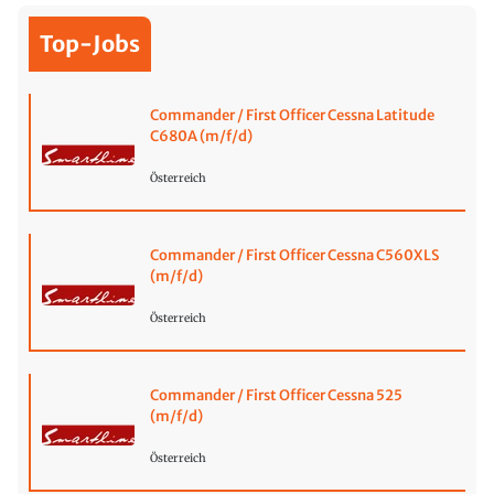
Top-Jobs
Commander / First Officer Cessna Latitude
C680A (m/f/d)
Österreich
Commander / First Officer Cessna C560XLS
(m/f/d)
Österreich
Commander / First Officer Cessna 525
(m/f/d)
Österreich