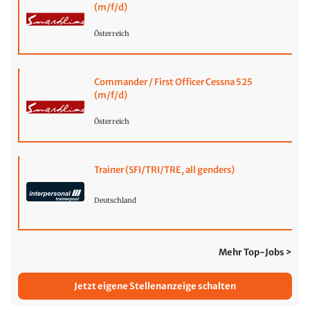
(m/f/d)
Österreich
Commander / First Officer Cessna 525
(m/f/d)
Österreich
Trainer (SFI/TRI/TRE, all genders)
Deutschland
Mehr Top-Jobs >
Jetzt eigene Stellenanzeige schalten