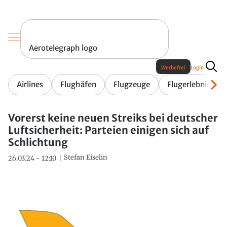
Aerotelegraph logo
Werbefrei
Login
Airlines
Flughäfen
Flugzeuge
Flugerlebnis
Vorerst keine neuen Streiks bei deutscher
Luftsicherheit: Parteien einigen sich auf
Schlichtung
Stefan Eiselin
26.03.24 - 12:10