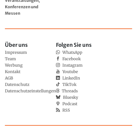
Veranstaltungen,
Konferenzen und
Messen
Über uns
Folgen Sie uns
Impressum
WhatsApp
Team
Facebook
Werbung
Instagram
Kontakt
Youtube
AGB
LinkedIn
Datenschutz
TikTok
Datenschutzeinstellungen
Threads
Bluesky
Podcast
RSS