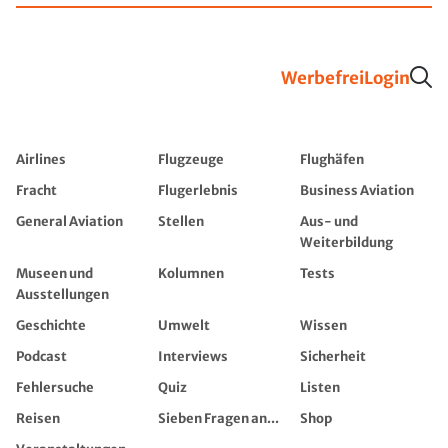
Werbefrei
Login
Airlines
Flugzeuge
Flughäfen
Fracht
Flugerlebnis
Business Aviation
General Aviation
Stellen
Aus- und
Weiterbildung
Museen und
Kolumnen
Tests
Ausstellungen
Geschichte
Umwelt
Wissen
Podcast
Interviews
Sicherheit
Fehlersuche
Quiz
Listen
Reisen
Sieben Fragen an...
Shop