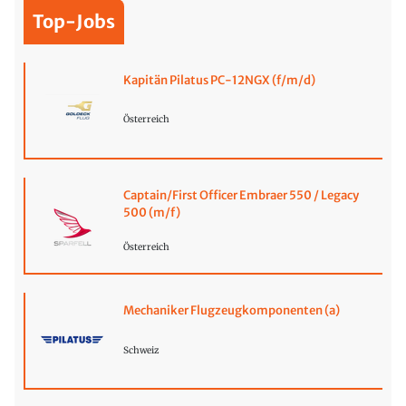
Top-Jobs
Kapitän Pilatus PC-12NGX (f/m/d)
Österreich
Captain/First Officer Embraer 550 / Legacy
500 (m/f)
Österreich
Mechaniker Flugzeugkomponenten (a)
Schweiz