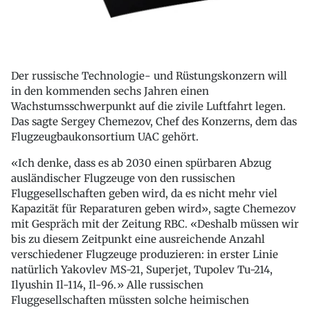
Der russische Technologie- und Rüstungskonzern will
in den kommenden sechs Jahren einen
Wachstumsschwerpunkt auf die zivile Luftfahrt legen.
Das sagte Sergey Chemezov, Chef des Konzerns, dem das
Flugzeugbaukonsortium UAC gehört.
«Ich denke, dass es ab 2030 einen spürbaren Abzug
ausländischer Flugzeuge von den russischen
Fluggesellschaften geben wird, da es nicht mehr viel
Kapazität für Reparaturen geben wird», sagte Chemezov
mit Gespräch mit der Zeitung RBC. «Deshalb müssen wir
bis zu diesem Zeitpunkt eine ausreichende Anzahl
verschiedener Flugzeuge produzieren: in erster Linie
natürlich Yakovlev MS-21, Superjet, Tupolev Tu-214,
Ilyushin Il-114, Il-96.» Alle russischen
Fluggesellschaften müssten solche heimischen