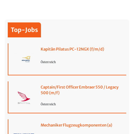
Top-Jobs
Kapitän Pilatus PC-12NGX (f/m/d)
Österreich
Captain/First Officer Embraer 550 / Legacy
500 (m/f)
Österreich
Mechaniker Flugzeugkomponenten (a)