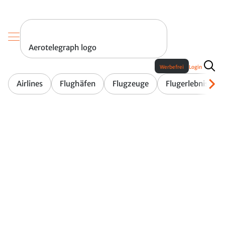
Aerotelegraph logo
Werbefrei
Login
Airlines
Flughäfen
Flugzeuge
Flugerlebnis