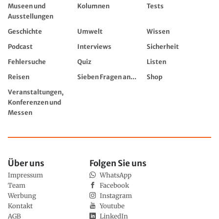
Museen und
Kolumnen
Tests
Ausstellungen
Geschichte
Umwelt
Wissen
Podcast
Interviews
Sicherheit
Fehlersuche
Quiz
Listen
Reisen
Sieben Fragen an...
Shop
Veranstaltungen,
Konferenzen und
Messen
Über uns
Folgen Sie uns
Impressum
WhatsApp
Team
Facebook
Werbung
Instagram
Kontakt
Youtube
AGB
LinkedIn