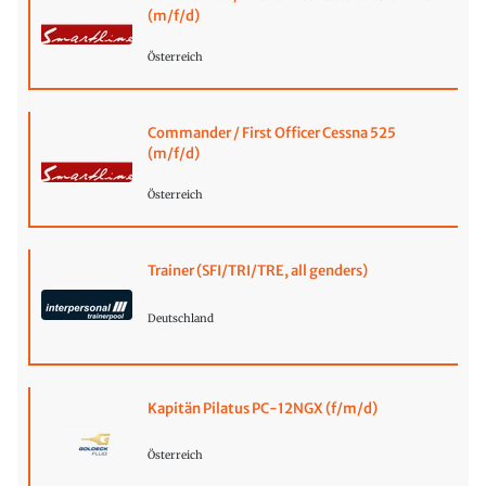
(m/f/d)
Österreich
Commander / First Officer Cessna 525
(m/f/d)
Österreich
Trainer (SFI/TRI/TRE, all genders)
Deutschland
Kapitän Pilatus PC-12NGX (f/m/d)
Österreich