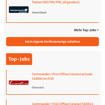
Trainer (SFI/TRI/TRE, all genders)
Deutschland
Mehr Top-Jobs >
Jetzt eigene Stellenanzeige schalten
Top-Jobs
Commander / First Officer Cessna Latitude
C680A (m/f/d)
Österreich
Commander / First Officer Cessna C560XLS