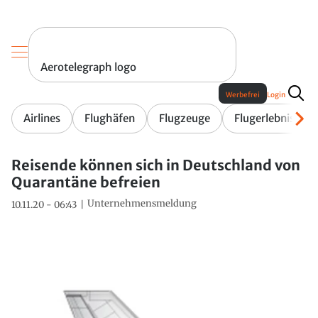
Aerotelegraph logo
Werbefrei
Login
Airlines
Flughäfen
Flugzeuge
Flugerlebnis
Reisende können sich in Deutschland von
Quarantäne befreien
Unternehmensmeldung
10.11.20 - 06:43