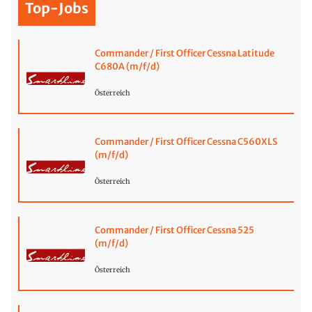
Top-Jobs
Commander / First Officer Cessna Latitude
C680A (m/f/d)
Österreich
Commander / First Officer Cessna C560XLS
(m/f/d)
Österreich
Commander / First Officer Cessna 525
(m/f/d)
Österreich