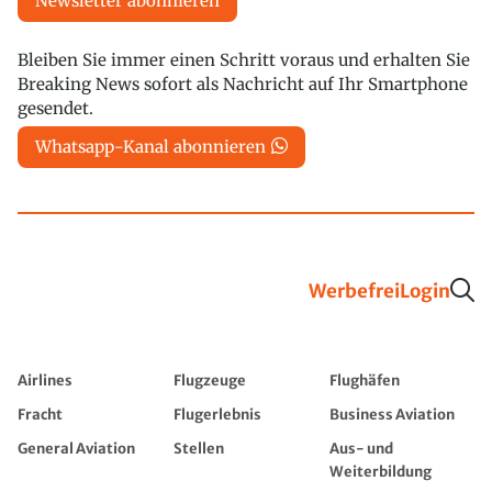
Newsletter abonnieren
Bleiben Sie immer einen Schritt voraus und erhalten Sie
Breaking News sofort als Nachricht auf Ihr Smartphone
gesendet.
Whatsapp-Kanal abonnieren
Werbefrei
Login
Airlines
Flugzeuge
Flughäfen
Fracht
Flugerlebnis
Business Aviation
General Aviation
Stellen
Aus- und
Weiterbildung