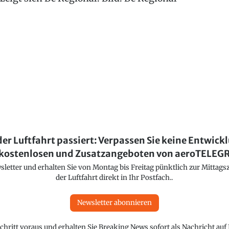
der Luftfahrt passiert: Verpassen Sie keine Entwick
kostenlosen und Zusatzangeboten von aeroTELE
etter und erhalten Sie von Montag bis Freitag pünktlich zur Mittagsz
der Luftfahrt direkt in Ihr Postfach..
Newsletter abonnieren
chritt voraus und erhalten Sie Breaking News sofort als Nachricht au