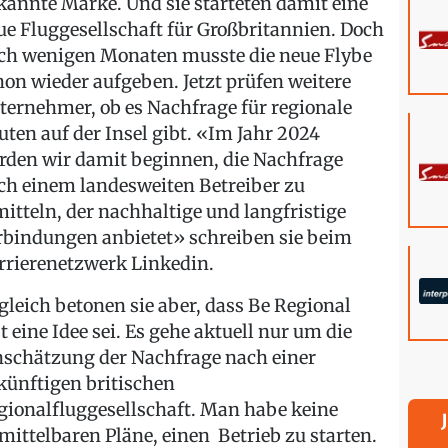
kannte Marke. Und sie starteten damit eine
ue Fluggesellschaft für Großbritannien. Doch
ch wenigen Monaten musste die neue Flybe
hon wieder aufgeben. Jetzt prüfen weitere
ternehmer, ob es Nachfrage für regionale
uten auf der Insel gibt. «Im Jahr 2024
rden wir damit beginnen, die Nachfrage
ch einem landesweiten Betreiber zu
mitteln, der nachhaltige und langfristige
rbindungen anbietet» schreiben sie beim
rrierenetzwerk Linkedin.
gleich betonen sie aber, dass Be Regional
t eine Idee sei. Es gehe aktuell nur um die
nschätzung der Nachfrage nach einer
künftigen britischen
gionalfluggesellschaft. Man habe keine
mittelbaren Pläne, einen Betrieb zu starten.