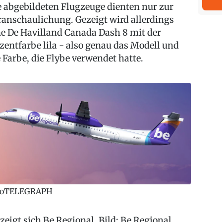
e abgebildeten Flugzeuge dienten nur zur
ranschaulichung. Gezeigt wird allerdings
ne De Havilland Canada Dash 8 mit der
zentfarbe lila - also genau das Modell und
e Farbe, die Flybe verwendet hatte.
roTELEGRAPH
 zeigt sich Be Regional. Bild: Be Regional