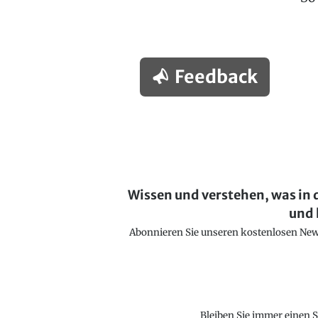
Feedback
Wissen und verstehen, was in 
und 
Abonnieren Sie unseren kostenlosen Newsl
Bleiben Sie immer einen S