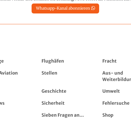
Whatsapp-Kanal abonnieren
ge
Flughäfen
Fracht
Aviation
Stellen
Aus- und
Weiterbildu
Geschichte
Umwelt
ws
Sicherheit
Fehlersuche
Sieben Fragen an...
Shop