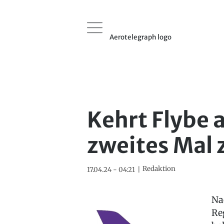
Aerotelegraph logo
Kehrt Flybe a
zweites Mal 
Redaktion
17.04.24 - 04:21
Na
Re