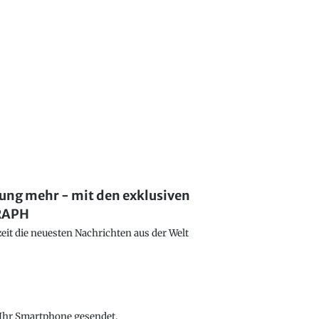
lung mehr - mit den exklusiven
GRAPH
eit die neuesten Nachrichten aus der Welt
f Ihr Smartphone gesendet.