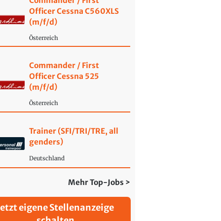
Commander / First
Officer Cessna C560XLS
(m/f/d)
Österreich
Commander / First
Officer Cessna 525
(m/f/d)
Österreich
Trainer (SFI/TRI/TRE, all
genders)
Deutschland
Mehr Top-Jobs >
Jetzt eigene Stellenanzeige
schalten