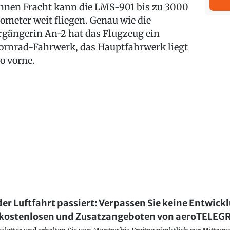
nnen Fracht kann die LMS-901 bis zu 3000
lometer weit fliegen. Genau wie die
rgängerin An-2 hat das Flugzeug ein
ornrad-Fahrwerk, das Hauptfahrwerk liegt
so vorne.
der Luftfahrt passiert: Verpassen Sie keine Entwick
kostenlosen und Zusatzangeboten von aeroTELE