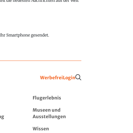
eit die neuesten Nachrichten aus der Welt
f Ihr Smartphone gesendet.
Werbefrei
Login
Flugerlebnis
Museen und
ng
Ausstellungen
Wissen