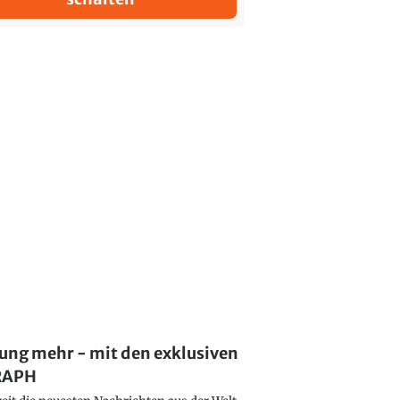
lung mehr - mit den exklusiven
GRAPH