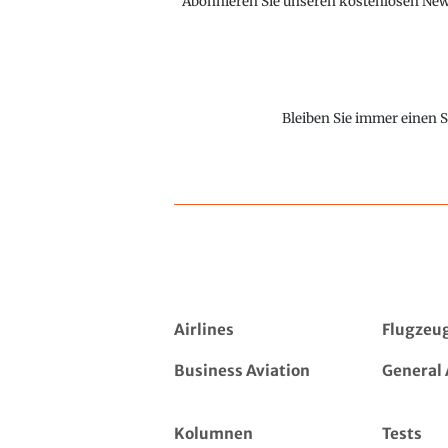
Abonnieren Sie unseren kostenlosen Newsl
Bleiben Sie immer einen S
Airlines
Flugzeu
Business Aviation
General 
Kolumnen
Tests