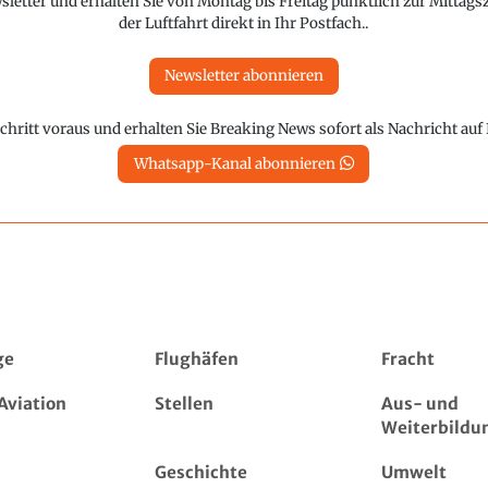
etter und erhalten Sie von Montag bis Freitag pünktlich zur Mittagsz
der Luftfahrt direkt in Ihr Postfach..
Newsletter abonnieren
chritt voraus und erhalten Sie Breaking News sofort als Nachricht au
Whatsapp-Kanal abonnieren
ge
Flughäfen
Fracht
Aviation
Stellen
Aus- und
Weiterbildu
Geschichte
Umwelt