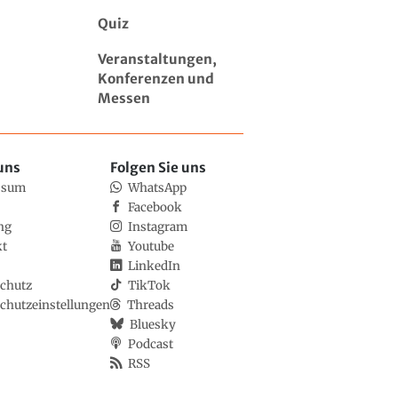
Quiz
Veranstaltungen,
Konferenzen und
Messen
uns
Folgen Sie uns
ssum
WhatsApp
Facebook
ng
Instagram
kt
Youtube
LinkedIn
chutz
TikTok
chutzeinstellungen
Threads
Bluesky
Podcast
RSS