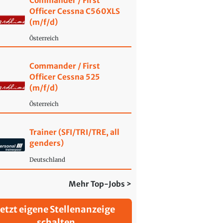
Commander / First
Officer Cessna C560XLS
(m/f/d)
Österreich
Commander / First
Officer Cessna 525
(m/f/d)
Österreich
Trainer (SFI/TRI/TRE, all
genders)
Deutschland
Mehr Top-Jobs >
Jetzt eigene Stellenanzeige
schalten