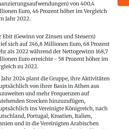
nanzierungsaufwendungen) von 400,4
llionen Euro, 46 Prozent höher im Vergleich
m Jahr 2022.
r Ebit (Gewinn vor Zinsen und Steuern)
lief sich auf 246,8 Millionen Euro, 68 Prozent
hr als 2022 während der Nettogewinn 168,7
llionen Euro erreichte - 58 Prozent höher im
rgleich zu 2022.
 Jahr 2024 plant die Gruppe, ihre Aktivitäten
uptsächlich von ihrer Basis in Athen aus
szuweiten und mehr Frequenzen auf
stehenden Strecken hinzuzufügen,
uptsächlich ins Vereinigte Königreich, nach
utschland, Portugal, Kroatien, Italien,
anien und in die Vereinigten Arabischen