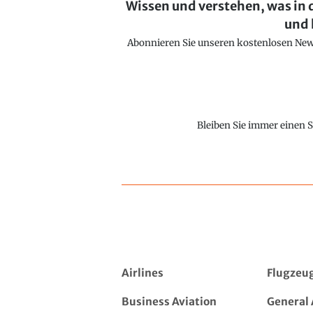
Wissen und verstehen, was in 
und 
Abonnieren Sie unseren kostenlosen Newsl
Bleiben Sie immer einen S
Airlines
Flugzeu
Business Aviation
General 