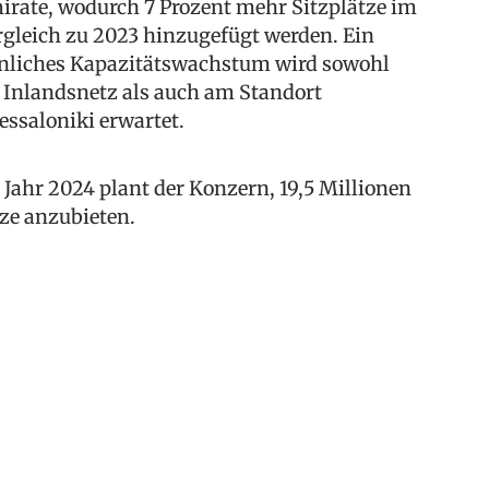
irate, wodurch 7 Prozent mehr Sitzplätze im
rgleich zu 2023 hinzugefügt werden. Ein
nliches Kapazitätswachstum wird sowohl
 Inlandsnetz als auch am Standort
essaloniki erwartet.
 Jahr 2024 plant der Konzern, 19,5 Millionen
tze anzubieten.