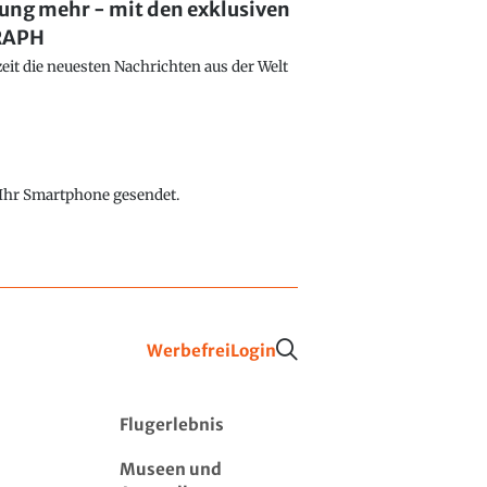
lung mehr - mit den exklusiven
GRAPH
eit die neuesten Nachrichten aus der Welt
f Ihr Smartphone gesendet.
Werbefrei
Login
Flugerlebnis
Museen und