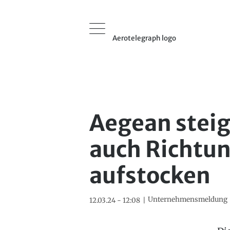
Aerotelegraph logo
Aegean steige
auch Richtu
aufstocken
Unternehmensmeldung
12.03.24 - 12:08