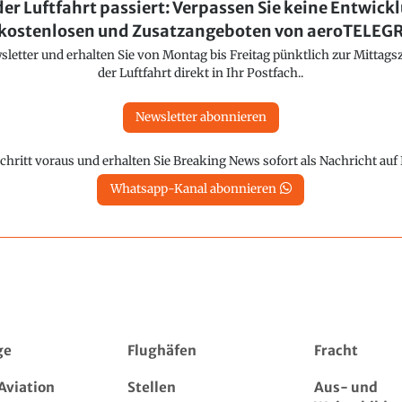
der Luftfahrt passiert: Verpassen Sie keine Entwick
kostenlosen und Zusatzangeboten von aeroTELE
etter und erhalten Sie von Montag bis Freitag pünktlich zur Mittagsz
der Luftfahrt direkt in Ihr Postfach..
Newsletter abonnieren
chritt voraus und erhalten Sie Breaking News sofort als Nachricht au
Whatsapp-Kanal abonnieren
ge
Flughäfen
Fracht
Aviation
Stellen
Aus- und