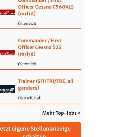
Commander / First
Officer Cessna C560XLS
(m/f/d)
Österreich
Commander / First
Officer Cessna 525
(m/f/d)
Österreich
Trainer (SFI/TRI/TRE, all
genders)
Deutschland
Mehr Top-Jobs >
Jetzt eigene Stellenanzeige
schalten