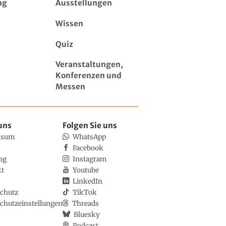
ng
Ausstellungen
Wissen
Quiz
Veranstaltungen,
Konferenzen und
Messen
uns
Folgen Sie uns
ssum
WhatsApp
Facebook
ng
Instagram
kt
Youtube
LinkedIn
chutz
TikTok
chutzeinstellungen
Threads
Bluesky
Podcast