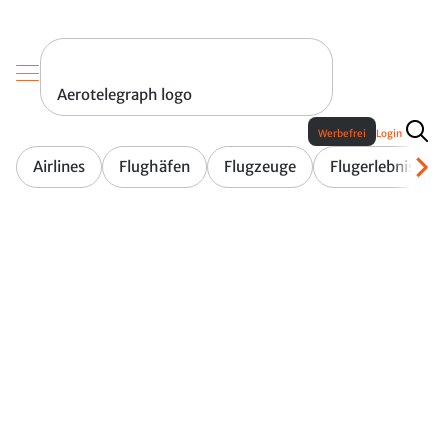
Aerotelegraph logo
Werbefrei
Login
Airlines
Flughäfen
Flugzeuge
Flugerlebnis