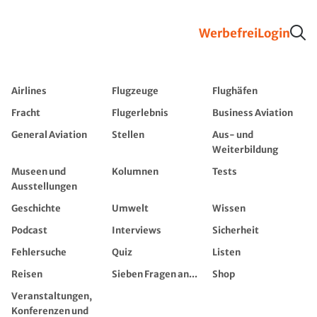
Werbefrei
Login
Airlines
Flugzeuge
Flughäfen
Fracht
Flugerlebnis
Business Aviation
General Aviation
Stellen
Aus- und
Weiterbildung
Museen und
Kolumnen
Tests
Ausstellungen
Geschichte
Umwelt
Wissen
Podcast
Interviews
Sicherheit
Fehlersuche
Quiz
Listen
Reisen
Sieben Fragen an...
Shop
Veranstaltungen,
Konferenzen und