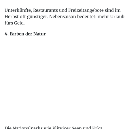
Unterkünfte, Restaurants und Freizeitangebote sind im
Herbst oft günstiger. Nebensaison bedeutet: mehr Urlaub
fürs Geld.
4. Farben der Natur
Die Nationalparks wie Plitvicer Seen und Krka