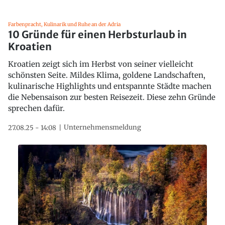
Farbenpracht, Kulinarik und Ruhe an der Adria
10 Gründe für einen Herbsturlaub in
Kroatien
Kroatien zeigt sich im Herbst von seiner vielleicht
schönsten Seite. Mildes Klima, goldene Landschaften,
kulinarische Highlights und entspannte Städte machen
die Nebensaison zur besten Reisezeit. Diese zehn Gründe
sprechen dafür.
Unternehmensmeldung
27.08.25 - 14:08