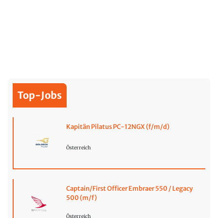
Top-Jobs
Kapitän Pilatus PC-12NGX (f/m/d)
Österreich
Captain/First Officer Embraer 550 / Legacy
500 (m/f)
Österreich