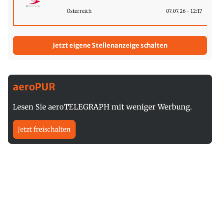
Österreich
07.07.26 - 12:17
Jetzt eigene Stellenanzeige schalten
aeroPUR
Lesen Sie aeroTELEGRAPH mit weniger Werbung.
Jetzt freischalten