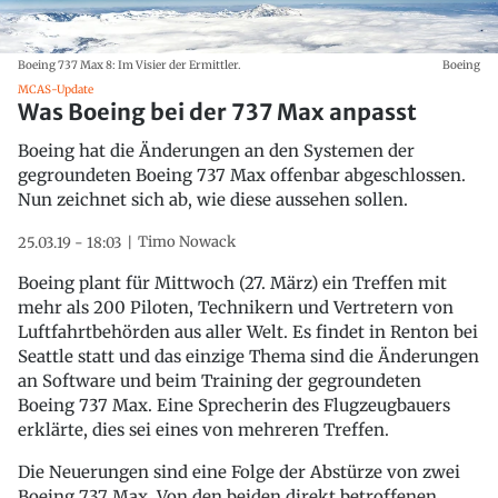
Boeing 737 Max 8: Im Visier der Ermittler.
Boeing
MCAS-Update
Was Boeing bei der 737 Max anpasst
Boeing hat die Änderungen an den Systemen der
gegroundeten Boeing 737 Max offenbar abgeschlossen.
Nun zeichnet sich ab, wie diese aussehen sollen.
Timo Nowack
25.03.19 - 18:03
Boeing plant für Mittwoch (27. März) ein Treffen mit
mehr als 200 Piloten, Technikern und Vertretern von
Luftfahrtbehörden aus aller Welt. Es findet in Renton bei
Seattle statt und das einzige Thema sind die Änderungen
an Software und beim Training der gegroundeten
Boeing 737 Max. Eine Sprecherin des Flugzeugbauers
erklärte, dies sei eines von mehreren Treffen.
Die Neuerungen sind eine Folge der Abstürze von zwei
Boeing 737 Max. Von den beiden direkt betroffenen