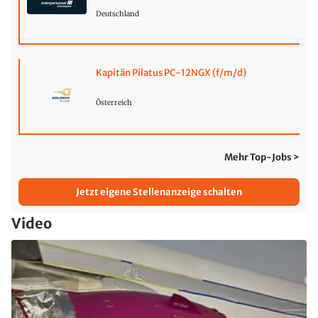
Deutschland
Kapitän Pilatus PC-12NGX (f/m/d)
Österreich
Mehr Top-Jobs >
Jetzt eigene Stellenanzeige schalten
Video