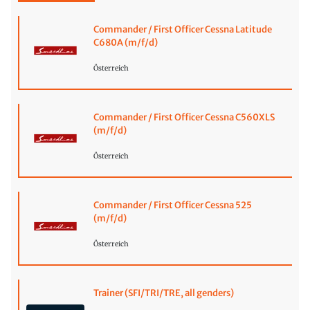
Commander / First Officer Cessna Latitude
C680A (m/f/d)
Österreich
Commander / First Officer Cessna C560XLS
(m/f/d)
Österreich
Commander / First Officer Cessna 525
(m/f/d)
Österreich
Trainer (SFI/TRI/TRE, all genders)