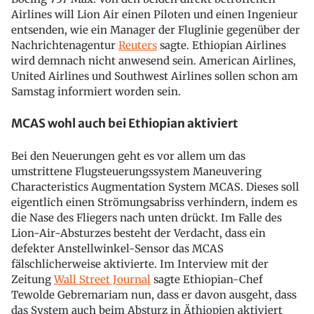
Airlines will Lion Air einen Piloten und einen Ingenieur
entsenden, wie ein Manager der Fluglinie gegenüber der
Nachrichtenagentur
Reuters
sagte. Ethiopian Airlines
wird demnach nicht anwesend sein. American Airlines,
United Airlines und Southwest Airlines sollen schon am
Samstag informiert worden sein.
MCAS wohl auch bei Ethiopian aktiviert
Bei den Neuerungen geht es vor allem um das
umstrittene Flugsteuerungssystem Maneuvering
Characteristics Augmentation System MCAS. Dieses soll
eigentlich einen Strömungsabriss verhindern, indem es
die Nase des Fliegers nach unten drückt. Im Falle des
Lion-Air-Absturzes besteht der Verdacht, dass ein
defekter Anstellwinkel-Sensor das MCAS
fälschlicherweise aktivierte. Im Interview mit der
Zeitung
Wall Street Journal
sagte Ethiopian-Chef
Tewolde Gebremariam nun, dass er davon ausgeht, dass
das System auch beim Absturz in Äthiopien aktiviert