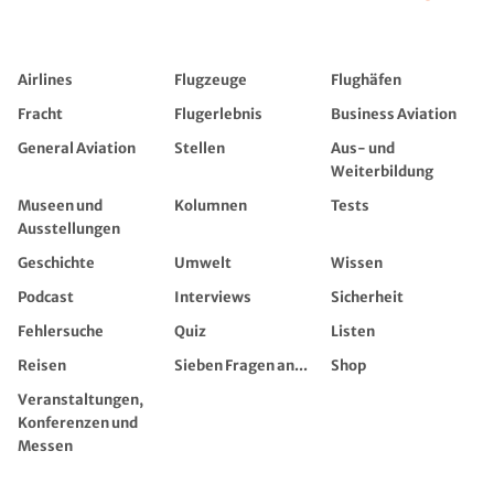
Airlines
Flugzeuge
Flughäfen
Fracht
Flugerlebnis
Business Aviation
General Aviation
Stellen
Aus- und
Weiterbildung
Museen und
Kolumnen
Tests
Ausstellungen
Geschichte
Umwelt
Wissen
Podcast
Interviews
Sicherheit
Fehlersuche
Quiz
Listen
Reisen
Sieben Fragen an...
Shop
Veranstaltungen,
Konferenzen und
Messen