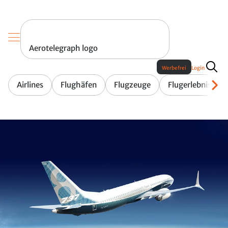
Aerotelegraph logo
Werbefrei
Login
Airlines
Flughäfen
Flugzeuge
Flugerlebnis