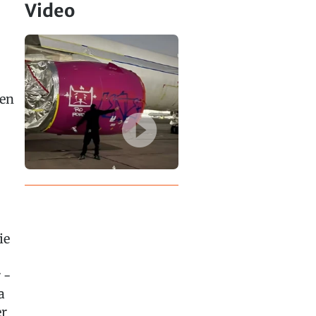
Video
den
ie
 -
a
er