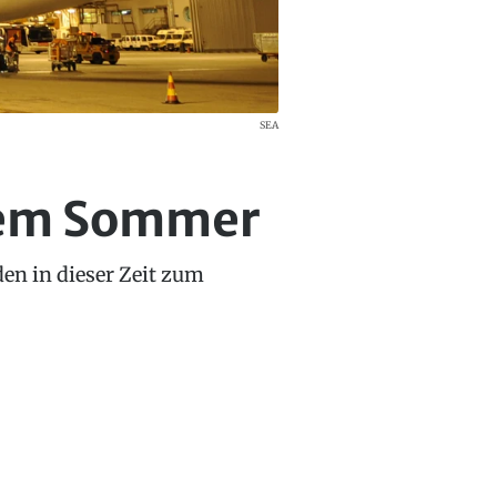
SEA
gem Sommer
den in dieser Zeit zum