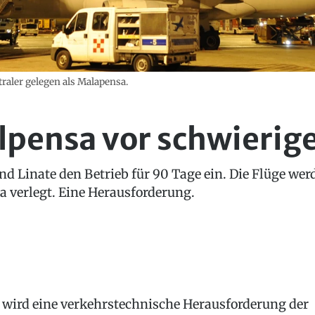
traler gelegen als Malapensa.
lpensa vor schwieri
d Linate den Betrieb für 90 Tage ein. Die Flüge wer
 verlegt. Eine Herausforderung.
 wird eine verkehrstechnische Herausforderung der