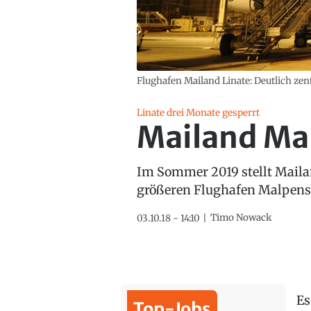
Flughafen Mailand Linate: Deutlich zen
Linate drei Monate gesperrt
Mailand Ma
Im Sommer 2019 stellt Mailan
größeren Flughafen Malpensa
Timo Nowack
03.10.18 - 14:10
Es
Top-Jobs