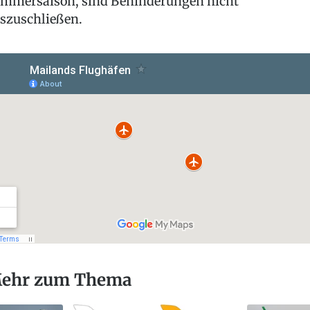
mmersaison, sind Behinderungen nicht
szuschließen.
ehr zum Thema