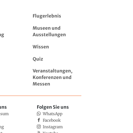
Flugerlebnis
Museen und
ng
Ausstellungen
Wissen
Quiz
Veranstaltungen,
Konferenzen und
Messen
uns
Folgen Sie uns
ssum
WhatsApp
Facebook
ng
Instagram