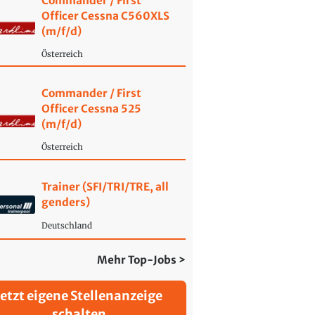
Commander / First
Officer Cessna C560XLS
(m/f/d)
Österreich
Commander / First
Officer Cessna 525
(m/f/d)
Österreich
Trainer (SFI/TRI/TRE, all
genders)
Deutschland
Mehr Top-Jobs >
Jetzt eigene Stellenanzeige
schalten