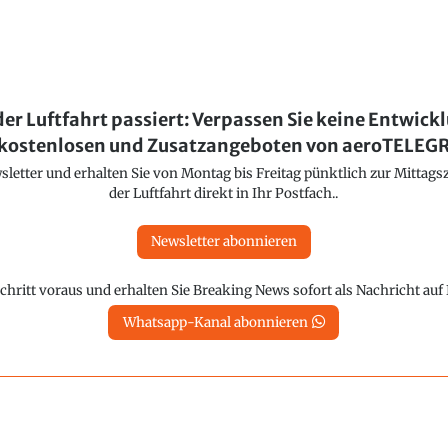
der Luftfahrt passiert: Verpassen Sie keine Entwick
kostenlosen und Zusatzangeboten von aeroTELE
etter und erhalten Sie von Montag bis Freitag pünktlich zur Mittagsz
der Luftfahrt direkt in Ihr Postfach..
Newsletter abonnieren
chritt voraus und erhalten Sie Breaking News sofort als Nachricht au
Whatsapp-Kanal abonnieren