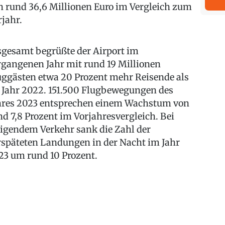
n rund 36,6 Millionen Euro im Vergleich zum
rjahr.
sgesamt begrüßte der Airport im
rgangenen Jahr mit rund 19 Millionen
uggästen etwa 20 Prozent mehr Reisende als
 Jahr 2022. 151.500 Flugbewegungen des
hres 2023 entsprechen einem Wachstum von
nd 7,8 Prozent im Vorjahresvergleich. Bei
eigendem Verkehr sank die Zahl der
rspäteten Landungen in der Nacht im Jahr
23 um rund 10 Prozent.