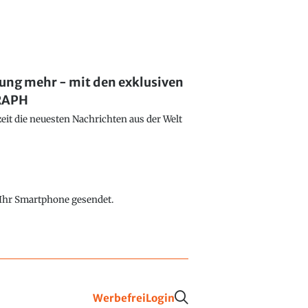
lung mehr - mit den exklusiven
GRAPH
eit die neuesten Nachrichten aus der Welt
f Ihr Smartphone gesendet.
Werbefrei
Login