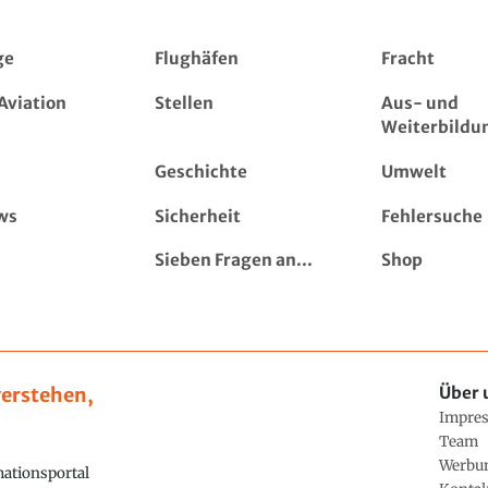
ge
Flughäfen
Fracht
Aviation
Stellen
Aus- und
Weiterbildu
Geschichte
Umwelt
ws
Sicherheit
Fehlersuche
Sieben Fragen an...
Shop
erstehen,
Über 
Impre
Team
Werbu
ationsportal