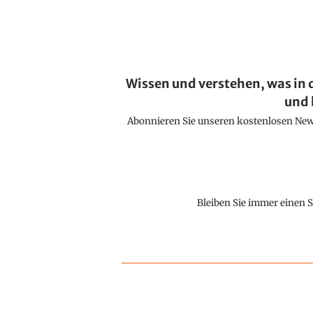
Wissen und verstehen, was in 
und 
Abonnieren Sie unseren kostenlosen Newsl
Bleiben Sie immer einen S