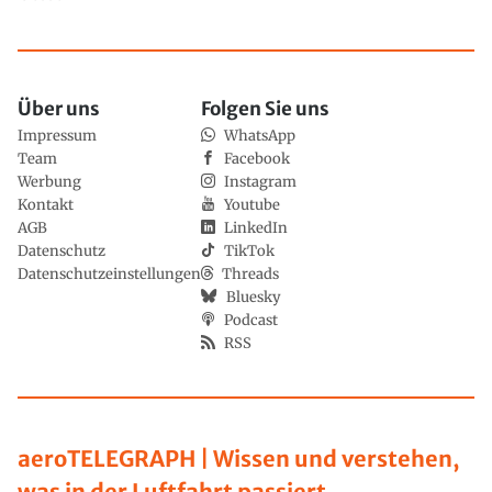
Über uns
Folgen Sie uns
Impressum
WhatsApp
Team
Facebook
Werbung
Instagram
Kontakt
Youtube
AGB
LinkedIn
Datenschutz
TikTok
Datenschutzeinstellungen
Threads
Bluesky
Podcast
RSS
aeroTELEGRAPH | Wissen und verstehen,
was in der Luftfahrt passiert