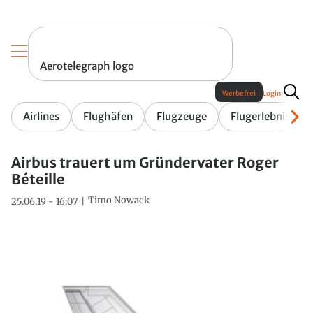
Aerotelegraph logo
Werbefrei
Login
Airlines
Flughäfen
Flugzeuge
Flugerlebnis
Airbus trauert um Gründervater Roger
Béteille
Timo Nowack
25.06.19 - 16:07