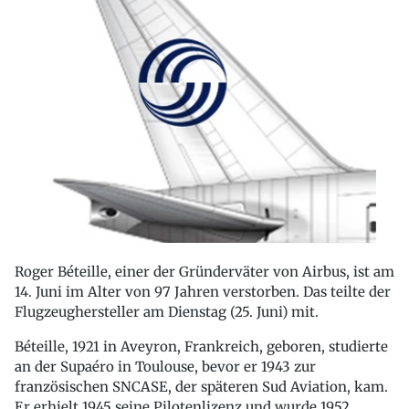
Roger Béteille, einer der Gründerväter von Airbus, ist am
14. Juni im Alter von 97 Jahren verstorben. Das teilte der
Flugzeughersteller am Dienstag (25. Juni) mit.
Béteille, 1921 in Aveyron, Frankreich, geboren, studierte
an der Supaéro in Toulouse, bevor er 1943 zur
französischen SNCASE, der späteren Sud Aviation, kam.
Er erhielt 1945 seine Pilotenlizenz und wurde 1952