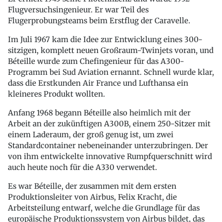
Flugversuchsingenieur. Er war Teil des
Flugerprobungsteams beim Erstflug der Caravelle.
Im Juli 1967 kam die Idee zur Entwicklung eines 300-
sitzigen, komplett neuen Großraum-Twinjets voran, und
Béteille wurde zum Chefingenieur für das A300-
Programm bei Sud Aviation ernannt. Schnell wurde klar,
dass die Erstkunden Air France und Lufthansa ein
kleineres Produkt wollten.
Anfang 1968 begann Béteille also heimlich mit der
Arbeit an der zukünftigen A300B, einem 250-Sitzer mit
einem Laderaum, der groß genug ist, um zwei
Standardcontainer nebeneinander unterzubringen. Der
von ihm entwickelte innovative Rumpfquerschnitt wird
auch heute noch für die A330 verwendet.
Es war Béteille, der zusammen mit dem ersten
Produktionsleiter von Airbus, Felix Kracht, die
Arbeitsteilung entwarf, welche die Grundlage für das
europäische Produktionssystem von Airbus bildet, das