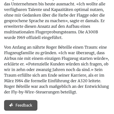
das Unternehmen bis heute ausmacht. «Ich wollte alle
verfügbaren Talente und Kapazitäten optimal nutzen,
ohne mir Gedanken über die Farbe der Flagge oder die
gesprochene Sprache zu machen», sagte er damals. Er
erweiterte diesen Ansatz auf den Aufbau eines
multinationalen Flugerprobungsteams. Die A300B
wurde 1969 offiziell eingeführt.
Von Anfang an nährte Roger Béteille einen Traum: eine
Flugzeugfamilie zu gründen. «Ich war überzeugt, dass
Airbus nie mit einem einzigen Flugzeug starten würde»,
erklärte er. «Potenzielle Kunden würden sich fragen, ob
wir in zehn oder zwanzig Jahren noch da sind.» Sein
Traum erfüllte sich am Ende seiner Karriere, als er im
März 1984 die formelle Einführung der A320 leitete.
Roger Béteille war auch maßgeblich an der Entwicklung
der Fly-by-Wire-Steuerungen beteiligt.
Feedback