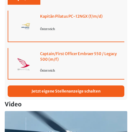
Kapitän Pilatus PC-12NGX (f/m/d)
Österreich
Captain/First Officer Embraer 550 / Legacy
500 (m/f)
Österreich
Jetzt eigene Stellenanzeige schalten
Video