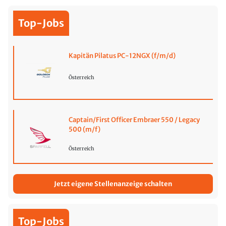
Top-Jobs
Kapitän Pilatus PC-12NGX (f/m/d)
Österreich
Captain/First Officer Embraer 550 / Legacy
500 (m/f)
Österreich
Jetzt eigene Stellenanzeige schalten
Top-Jobs