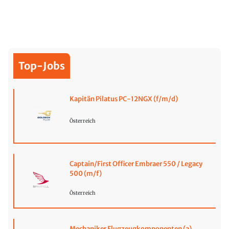
Top-Jobs
Kapitän Pilatus PC-12NGX (f/m/d)
Österreich
Captain/First Officer Embraer 550 / Legacy
500 (m/f)
Österreich
Mechaniker Flugzeugkomponenten (a)