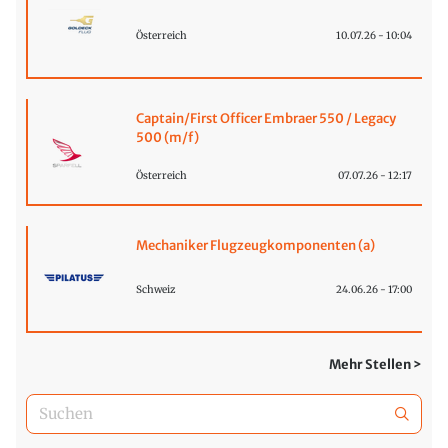
Österreich
10.07.26 - 10:04
Captain/First Officer Embraer 550 / Legacy
500 (m/f)
Österreich
07.07.26 - 12:17
Mechaniker Flugzeugkomponenten (a)
Schweiz
24.06.26 - 17:00
Mehr Stellen >