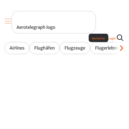
Aerotelegraph logo
Werbefrei
Login
Airlines
Flughäfen
Flugzeuge
Flugerlebnis