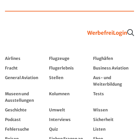
Werbefrei
Login
Airlines
Flugzeuge
Flughäfen
Fracht
Flugerlebnis
Business Aviation
General Aviation
Stellen
Aus- und
Weiterbildung
Museen und
Kolumnen
Tests
Ausstellungen
Geschichte
Umwelt
Wissen
Podcast
Interviews
Sicherheit
Fehlersuche
Quiz
Listen
Reisen
Sieben Fragen an...
Shop