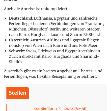
Auch die Anreise ist unkompliziert:
Deutschland
: Lufthansa, Egyptair und zahlreiche
Ferienflieger bedienen Verbindungen von Frankfurt,
München, Düsseldorf, Berlin und weiteren Städten
nach Kairo, Hurghada, Luxor und Sharm El-Sheikh.
Österreich
: Austrian Airlines und Egyptair fliegen
nonstop von Wien nach Kairo und ans Rote Meer.
Schweiz
: Swiss, Edelweiss und Egyptair verbinden
Zürich direkt mit Kairo, Hurghada und Sharm El-
Sheikh.
Zusätzlich gibt es ein breites Angebot an Charter- und
Ferienflügen, was flexible Reiseplanung erleichtert.
Stellen
Kapitän Pilatus PC-12NGX (f/m/d)