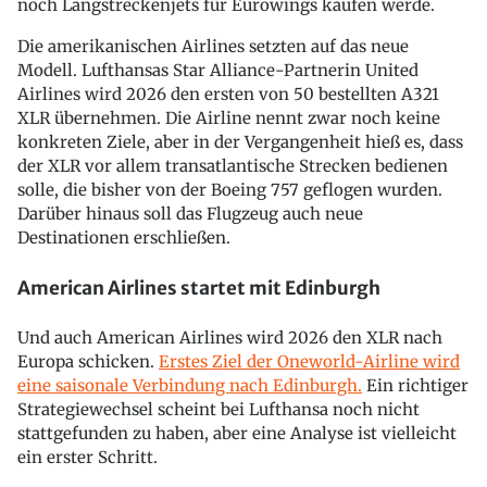
noch Langstreckenjets für Eurowings kaufen werde.
Die amerikanischen Airlines setzten auf das neue
Modell. Lufthansas Star Alliance-Partnerin United
Airlines wird 2026 den ersten von 50 bestellten A321
XLR übernehmen. Die Airline nennt zwar noch keine
konkreten Ziele, aber in der Vergangenheit hieß es, dass
der XLR vor allem transatlantische Strecken bedienen
solle, die bisher von der Boeing 757 geflogen wurden.
Darüber hinaus soll das Flugzeug auch neue
Destinationen erschließen.
American Airlines startet mit Edinburgh
Und auch American Airlines wird 2026 den XLR nach
Europa schicken.
Erstes Ziel der Oneworld-Airline wird
eine saisonale Verbindung nach Edinburgh.
Ein richtiger
Strategiewechsel scheint bei Lufthansa noch nicht
stattgefunden zu haben, aber eine Analyse ist vielleicht
ein erster Schritt.