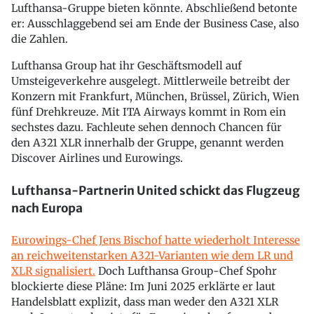
Lufthansa-Gruppe bieten könnte. Abschließend betonte
er: Ausschlaggebend sei am Ende der Business Case, also
die Zahlen.
Lufthansa Group hat ihr Geschäftsmodell auf
Umsteigeverkehre ausgelegt. Mittlerweile betreibt der
Konzern mit Frankfurt, München, Brüssel, Zürich, Wien
fünf Drehkreuze. Mit ITA Airways kommt in Rom ein
sechstes dazu. Fachleute sehen dennoch Chancen für
den A321 XLR innerhalb der Gruppe, genannt werden
Discover Airlines und Eurowings.
Lufthansa-Partnerin United schickt das Flugzeug
nach Europa
Eurowings-Chef Jens Bischof hatte wiederholt Interesse
an reichweitenstarken A321-Varianten wie dem LR und
XLR signalisiert.
Doch Lufthansa Group-Chef Spohr
blockierte diese Pläne: Im Juni 2025 erklärte er laut
Handelsblatt explizit, dass man weder den A321 XLR