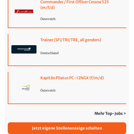
Commander / First Officer Cessna 525
(m/f/d)
Österreich
Trainer (SFI/TRI/TRE, all genders)
Deutschland
Kapitän Pilatus PC-12NGX (f/m/d)
Österreich
Mehr Top-Jobs >
Jetzt eigene Stellenanzeige schalten