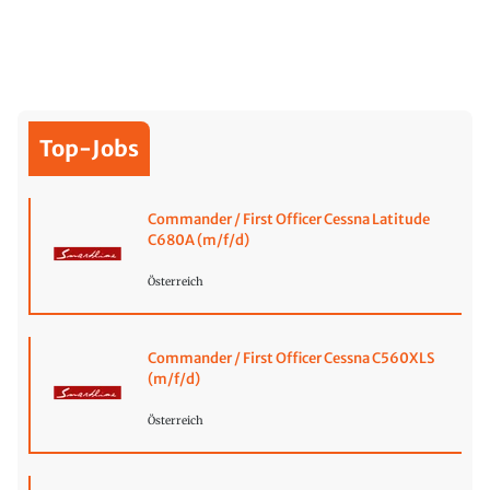
Top-Jobs
Commander / First Officer Cessna Latitude
C680A (m/f/d)
Österreich
Commander / First Officer Cessna C560XLS
(m/f/d)
Österreich