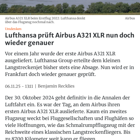
Airbus A321 XLR beim Erstflug 2022: Lufthansa denkt
Airbus
über das Flugzeug nochmal nach.
Umdenken
Lufthansa prüft Airbus A321 XLR nun doch
wieder genauer
Vor einem Jahr wurde der erste Airbus A321 XLR
ausgeliefert. Lufthansa Group erteilte dem kleinen
Langstreckenjet bisher stets eine Absage. Nun wird er in
Frankfurt doch wieder genauer geprüft.
Benjamin Recklies
06.11.25 - 13:11
Der 30. Oktober 2024 geht definitiv in die Annalen der
Luftfahrt ein. Es war der Tag, an dem Airbus ihren
ersten Airbus A321 XLR auslieferte. Kaum ein zweites
Flugzeug weckt bei Fluggesellschaften und Flughäfen so
viele Hoffnungen, wie das Schmalrumpfflugzeug mit der
Reichweite eines klassischen Langstreckenfliegers. Bis
zu 8700 Kilometer weit kann er fliegen.