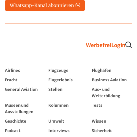
Whatsapp-Kanal abonnieren
Werbefrei
Login
Airlines
Flugzeuge
Flughäfen
Fracht
Flugerlebnis
Business Aviation
General Aviation
Stellen
Aus- und
Weiterbildung
Museen und
Kolumnen
Tests
Ausstellungen
Geschichte
Umwelt
Wissen
Podcast
Interviews
Sicherheit