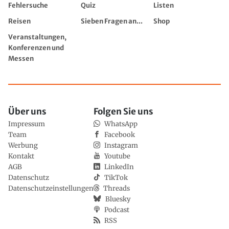
Fehlersuche
Quiz
Listen
Reisen
Sieben Fragen an...
Shop
Veranstaltungen,
Konferenzen und
Messen
Über uns
Folgen Sie uns
Impressum
WhatsApp
Team
Facebook
Werbung
Instagram
Kontakt
Youtube
AGB
LinkedIn
Datenschutz
TikTok
Datenschutzeinstellungen
Threads
Bluesky
Podcast
RSS