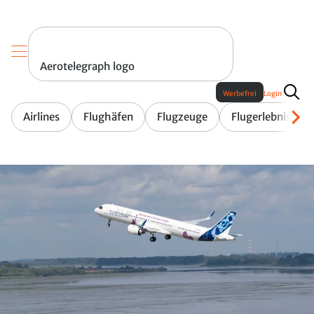
Aerotelegraph logo
Werbefrei
Login
Airlines
Flughäfen
Flugzeuge
Flugerlebnis