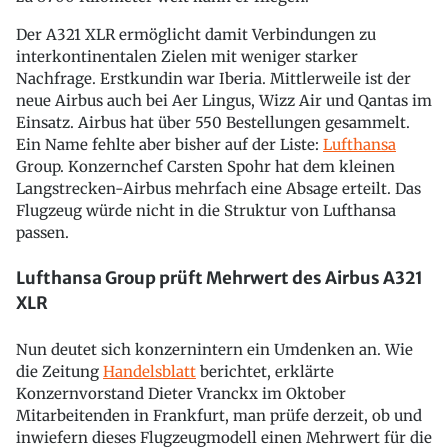
Der A321 XLR ermöglicht damit Verbindungen zu
interkontinentalen Zielen mit weniger starker
Nachfrage. Erstkundin war Iberia. Mittlerweile ist der
neue Airbus auch bei Aer Lingus, Wizz Air und Qantas im
Einsatz. Airbus hat über 550 Bestellungen gesammelt.
Ein Name fehlte aber bisher auf der Liste:
Lufthansa
Group. Konzernchef Carsten Spohr hat dem kleinen
Langstrecken-Airbus mehrfach eine Absage erteilt. Das
Flugzeug würde nicht in die Struktur von Lufthansa
passen.
Lufthansa Group prüft Mehrwert des Airbus A321
XLR
Nun deutet sich konzernintern ein Umdenken an. Wie
die Zeitung
Handelsblatt
berichtet, erklärte
Konzernvorstand Dieter Vranckx im Oktober
Mitarbeitenden in Frankfurt, man prüfe derzeit, ob und
inwiefern dieses Flugzeugmodell einen Mehrwert für die