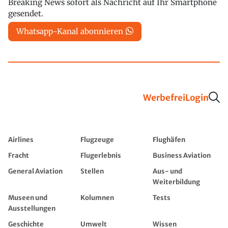
Breaking News sofort als Nachricht auf Ihr Smartphone
gesendet.
Whatsapp-Kanal abonnieren
Werbefrei
Login
Airlines
Flugzeuge
Flughäfen
Fracht
Flugerlebnis
Business Aviation
General Aviation
Stellen
Aus- und
Weiterbildung
Museen und
Kolumnen
Tests
Ausstellungen
Geschichte
Umwelt
Wissen