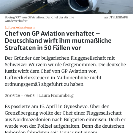
Boeing 737 von GP Aviation: Der Chef der Airline
aeroTELEGRAPH
wurde verhaftet.
Luftverkehrssteuern
Chef von GP Aviation verhaftet –
Deutschland wirft ihm mutmaßliche
Straftaten in 50 Fällen vor
Der Gründer der bulgarischen Fluggesellschaft mit
Schweizer Wurzeln wurde festgenommen. Die deutsche
Justiz wirft dem Chef von GP Aviation vor,
Luftverkehrssteuern in Millionenhöhe nicht
ordnungsgemäß abgeführt zu haben.
Laura Frommberg
20.05.26 - 06:05
Es passierte am 15. April in Gyueshevo. Über den
Grenzübergang wollte der Chef einer Fluggesellschaft
aus Nordmazedonien nach Bulgarien einreisen. Doch er
wurde von der Polizei aufgehalten. Denn die deutschen
Behörden fahndeten seit Januar mit einem