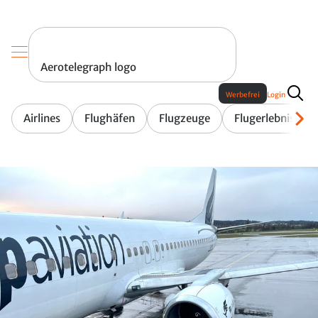
Aerotelegraph logo
Werbefrei
Login
Airlines
Flughäfen
Flugzeuge
Flugerlebnis