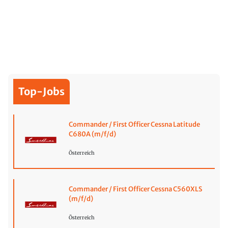
Top-Jobs
Commander / First Officer Cessna Latitude
C680A (m/f/d)
Österreich
Commander / First Officer Cessna C560XLS
(m/f/d)
Österreich