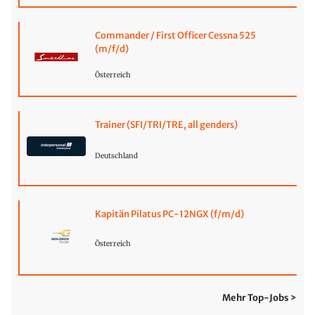
Commander / First Officer Cessna 525
(m/f/d)
Österreich
Trainer (SFI/TRI/TRE, all genders)
Deutschland
Kapitän Pilatus PC-12NGX (f/m/d)
Österreich
Mehr Top-Jobs >