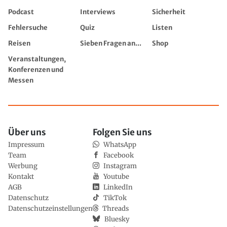
Podcast
Interviews
Sicherheit
Fehlersuche
Quiz
Listen
Reisen
Sieben Fragen an...
Shop
Veranstaltungen,
Konferenzen und
Messen
Über uns
Folgen Sie uns
Impressum
WhatsApp
Team
Facebook
Werbung
Instagram
Kontakt
Youtube
AGB
LinkedIn
Datenschutz
TikTok
Datenschutzeinstellungen
Threads
Bluesky